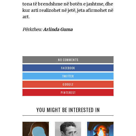
tona të brendshme në botën e jashtme, dhe
kur arti realizohet në jetë, jeta afirmohet në
art.
Përktheu:
Arlinda Guma
NO COMMENTS
FACEBOOK
TWITTER
GOOGLE
PINTEREST
YOU MIGHT BE INTERESTED IN