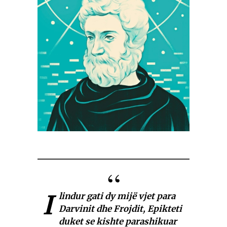
I
lindur gati dy mijë vjet para
Darvinit dhe Frojdit, Epikteti
duket se kishte parashikuar