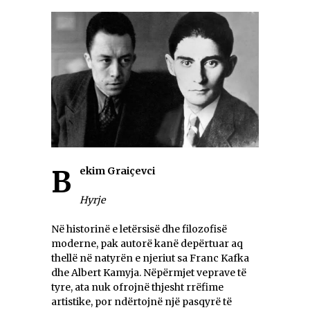
Bekim Graiçevci
Hyrje
Në historinë e letërsisë dhe filozofisë
moderne, pak autorë kanë depërtuar aq
thellë në natyrën e njeriut sa Franc Kafka
dhe Albert Kamyja. Nëpërmjet veprave të
tyre, ata nuk ofrojnë thjesht rrëfime
artistike, por ndërtojnë një pasqyrë të