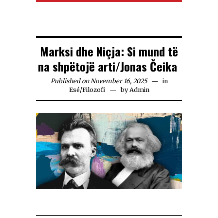
Marksi dhe Niçja: Si mund të
na shpëtojë arti/Jonas Čeika
Published on November 16, 2025
in
Esé
/
Filozofi
by
Admin