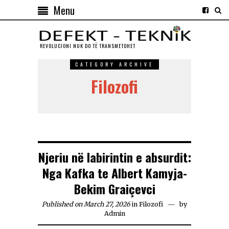
Menu
REVOLUCIONI NUK DO TЁ TRANSMETOHET
CATEGORY ARCHIVE
Filozofi
Njeriu në labirintin e absurdit:
Nga Kafka te Albert Kamyja-
Bekim Graiçevci
Published on March 27, 2026
in
Filozofi
by
Admin