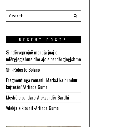
RECENT POSTS
Si ndërveprojnë mendja juaj e
ndërgjegjshme dhe ajo e pandërgjegjshme
Shi-Roberto Bolaño
Fragment nga romani “Marksi ka humbur
kujtesën”/Arlinda Guma
Meshë e pandarë-Aleksandër Bardhi
Vdekja e klounit-Arlinda Guma