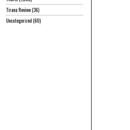
Tirana Review
(36)
Uncategorized
(60)