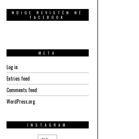
NDIQE REVISTËN NË
FACEBOOK
META
Log in
Entries feed
Comments feed
WordPress.org
INSTAGRAM