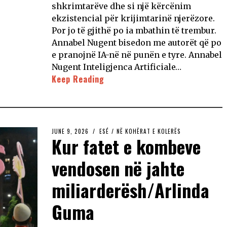
shkrimtarëve dhe si një kërcënim
ekzistencial për krijimtarinë njerëzore.
Por jo të gjithë po ia mbathin të trembur.
Annabel Nugent bisedon me autorët që po
e pranojnë IA-në në punën e tyre. Annabel
Nugent Inteligjenca Artificiale…
Keep Reading
JUNE 9, 2026
ESÉ
/
NË KOHËRAT E KOLERËS
Kur fatet e kombeve
vendosen në jahte
miliarderësh/Arlinda
Guma