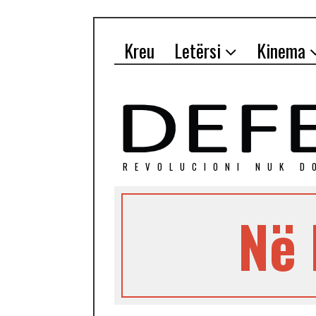
Kreu
Letërsi
Kinema
REVOLUCIONI NUK D
Në 