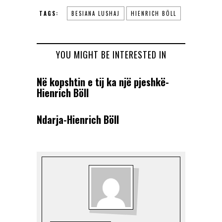
TAGS:
BESIANA LUSHAJ
HIENRICH BÖLL
YOU MIGHT BE INTERESTED IN
Në kopshtin e tij ka një pjeshkë-
Hienrich Böll
Ndarja-Hienrich Böll