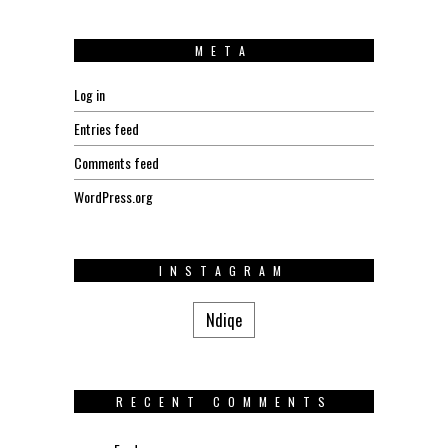
META
Log in
Entries feed
Comments feed
WordPress.org
INSTAGRAM
Ndiqe
RECENT COMMENTS