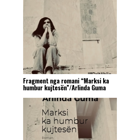
Fragment nga romani “Marksi ka
humbur kujtesën”/Arlinda Guma