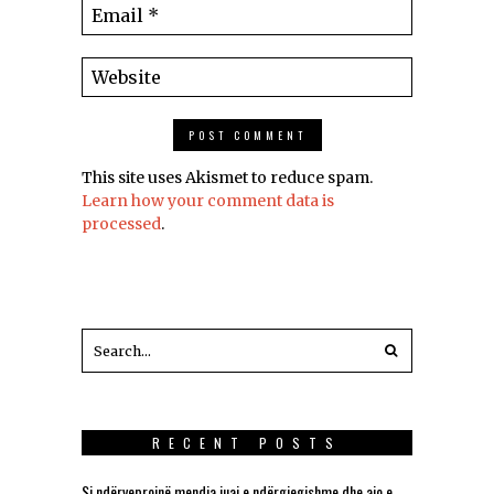
This site uses Akismet to reduce spam.
Learn how your comment data is
processed
.
RECENT POSTS
Si ndërveprojnë mendja juaj e ndërgjegjshme dhe ajo e