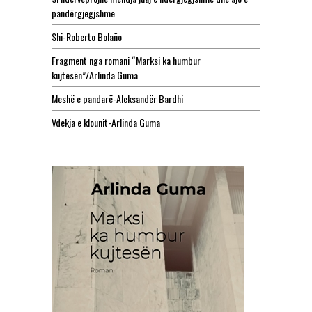
pandërgjegjshme
Shi-Roberto Bolaño
Fragment nga romani “Marksi ka humbur
kujtesën”/Arlinda Guma
Meshë e pandarë-Aleksandër Bardhi
Vdekja e klounit-Arlinda Guma