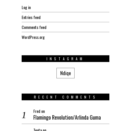
Log in
Entries feed
Comments feed
WordPress.org
INSTAGRAM
Ndiqe
RECENT COMMENTS
Fred
on
Flamingo Revolution/Arlinda Guma
Teuta
on