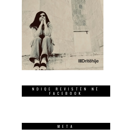
NDIQE REVISTËN NË
FACEBOOK
META