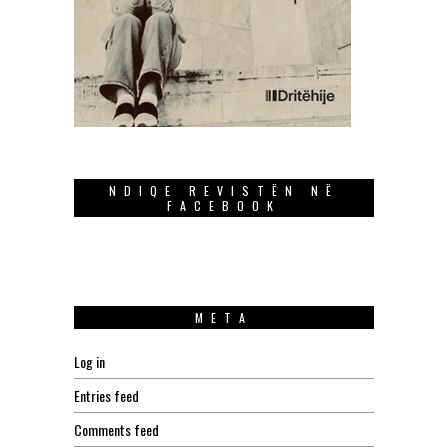
NDIQE REVISTËN NË
FACEBOOK
META
Log in
Entries feed
Comments feed