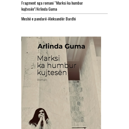
Fragment nga romani “Marksi ka humbur
kujtesën”/Arlinda Guma
Meshë e pandarë-Aleksandër Bardhi