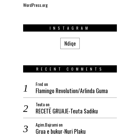
WordPress.org
INSTAGRAM
Ndiqe
RECENT COMMENTS
Fred
on
Flamingo Revolution/Arlinda Guma
Teuta
on
RECETË GRUAJE-Teuta Sadiku
Agim.Bajrami
on
Grua e bukur-Nuri Plaku