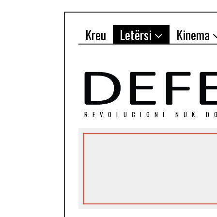
Kreu
Letërsi
Kinema
REVOLUCIONI NUK D