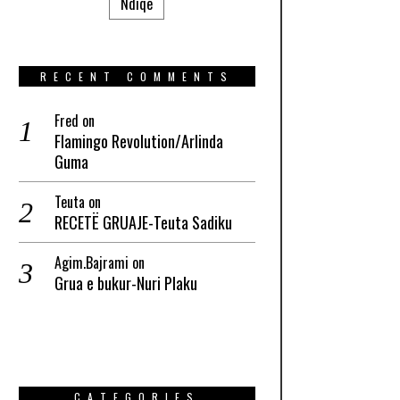
Ndiqe
RECENT COMMENTS
Fred
on
Flamingo Revolution/Arlinda
Guma
Teuta
on
RECETË GRUAJE-Teuta Sadiku
Agim.Bajrami
on
Grua e bukur-Nuri Plaku
CATEGORIES