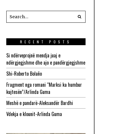
RECENT POSTS
Si ndërveprojnë mendja juaj e
ndërgjegjshme dhe ajo e pandërgjegjshme
Shi-Roberto Bolaño
Fragment nga romani “Marksi ka humbur
kujtesën”/Arlinda Guma
Meshë e pandarë-Aleksandër Bardhi
Vdekja e klounit-Arlinda Guma