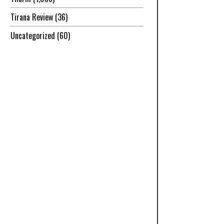
Tirana Review
(36)
Uncategorized
(60)