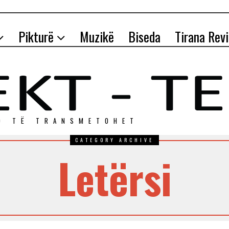
Pikturë
Muzikë
Biseda
Tirana Rev
O TЁ TRANSMETOHET
CATEGORY ARCHIVE
Letërsi