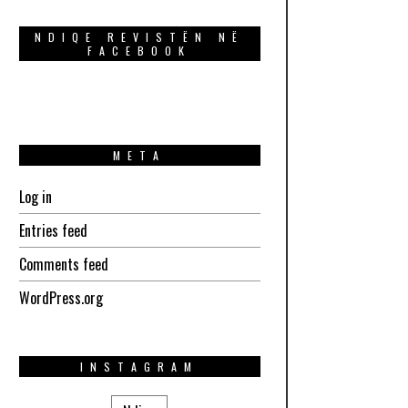
NDIQE REVISTËN NË
FACEBOOK
META
Log in
Entries feed
Comments feed
WordPress.org
INSTAGRAM