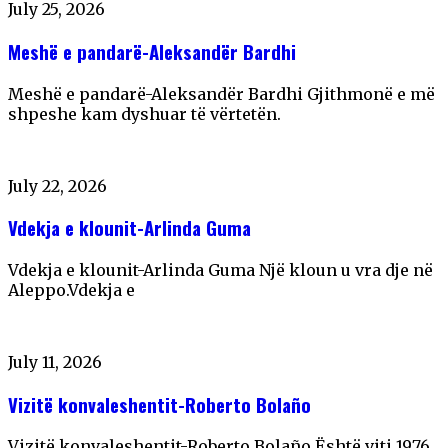
July 25, 2026
Meshë e pandarë-Aleksandër Bardhi
Meshë e pandarë-Aleksandër Bardhi Gjithmonë e më
shpeshe kam dyshuar të vërtetën.
July 22, 2026
Vdekja e klounit-Arlinda Guma
Vdekja e klounit-Arlinda Guma Një kloun u vra dje në
Aleppo.Vdekja e
July 11, 2026
Vizitë konvaleshentit-Roberto Bolaño
Vizitë konvaleshentit-Roberto Bolaño Është viti 1976