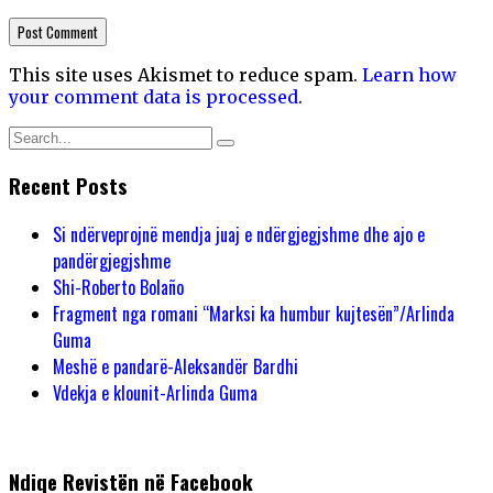
This site uses Akismet to reduce spam.
Learn how
your comment data is processed
.
Recent Posts
Si ndërveprojnë mendja juaj e ndërgjegjshme dhe ajo e
pandërgjegjshme
Shi-Roberto Bolaño
Fragment nga romani “Marksi ka humbur kujtesën”/Arlinda
Guma
Meshë e pandarë-Aleksandër Bardhi
Vdekja e klounit-Arlinda Guma
Ndiqe Revistën në Facebook