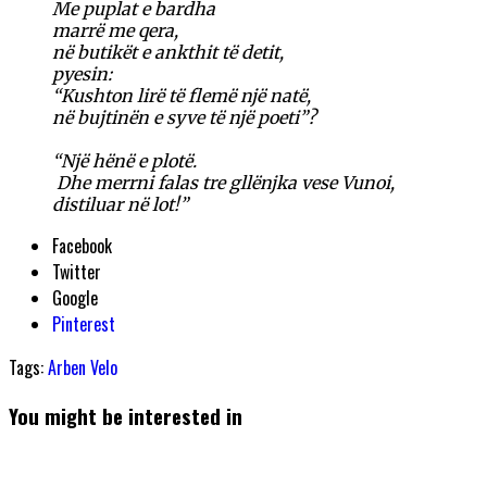
Me puplat e bardha
marrë me qera,
në butikët e ankthit të detit,
pyesin:
“Kushton lirë të flemë një natë,
në bujtinën e syve të një poeti”?
“Një hënë e plotë.
Dhe merrni falas tre gllënjka vese Vunoi,
distiluar në lot!”
Facebook
Twitter
Google
Pinterest
Tags:
Arben Velo
You might be interested in