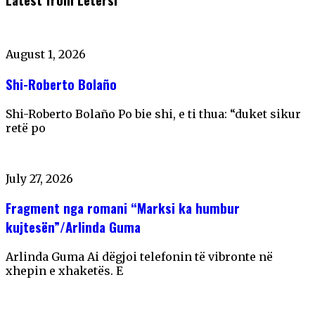
August 1, 2026
Shi-Roberto Bolaño
Shi-Roberto Bolaño Po bie shi, e ti thua: “duket sikur
retë po
July 27, 2026
Fragment nga romani “Marksi ka humbur
kujtesën”/Arlinda Guma
Arlinda Guma Ai dëgjoi telefonin të vibronte në
xhepin e xhaketës. E