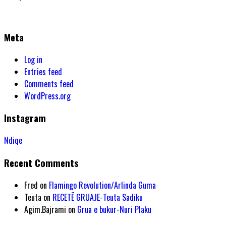
Meta
Log in
Entries feed
Comments feed
WordPress.org
Instagram
Ndiqe
Recent Comments
Fred
on
Flamingo Revolution/Arlinda Guma
Teuta
on
RECETË GRUAJE-Teuta Sadiku
Agim.Bajrami
on
Grua e bukur-Nuri Plaku