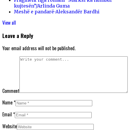
kujtesën”/Arlinda Guma
Meshë e pandarë-Aleksandër Bardhi
View all
Leave a Reply
Your email address will not be published.
Comment
Name
*
Email
*
Website