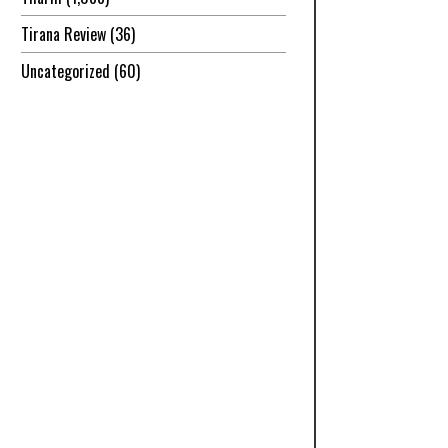
Tirana Review
(36)
Uncategorized
(60)