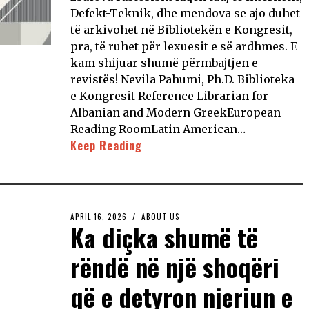
Defekt-Teknik, dhe mendova se ajo duhet
të arkivohet në Bibliotekën e Kongresit,
pra, të ruhet për lexuesit e së ardhmes. E
kam shijuar shumë përmbajtjen e
revistës! Nevila Pahumi, Ph.D. Biblioteka
e Kongresit Reference Librarian for
Albanian and Modern GreekEuropean
Reading RoomLatin American…
Keep Reading
APRIL 16, 2026
ABOUT US
Ka diçka shumë të
rëndë në një shoqëri
që e detyron njeriun e