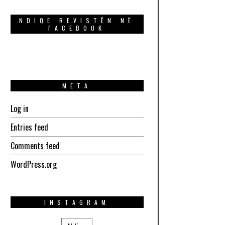
NDIQE REVISTËN NË
FACEBOOK
META
Log in
Entries feed
Comments feed
WordPress.org
INSTAGRAM