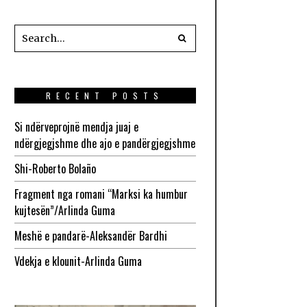
RECENT POSTS
Si ndërveprojnë mendja juaj e
ndërgjegjshme dhe ajo e pandërgjegjshme
Shi-Roberto Bolaño
Fragment nga romani “Marksi ka humbur
kujtesën”/Arlinda Guma
Meshë e pandarë-Aleksandër Bardhi
Vdekja e klounit-Arlinda Guma