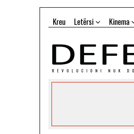
Kreu
Letërsi
Kinema
REVOLUCIONI NUK D