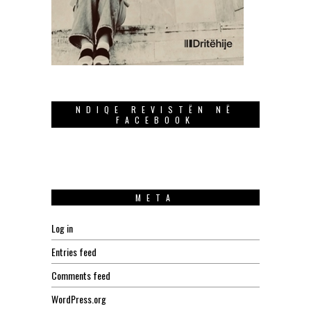
NDIQE REVISTËN NË
FACEBOOK
META
Log in
Entries feed
Comments feed
WordPress.org