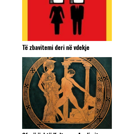
Të zbavitemi deri në vdekje