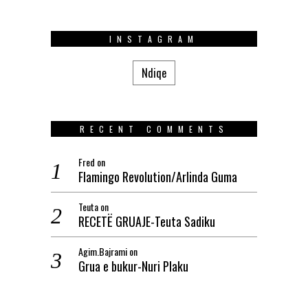
INSTAGRAM
Ndiqe
RECENT COMMENTS
Fred
on
Flamingo Revolution/Arlinda Guma
Teuta
on
RECETË GRUAJE-Teuta Sadiku
Agim.Bajrami
on
Grua e bukur-Nuri Plaku