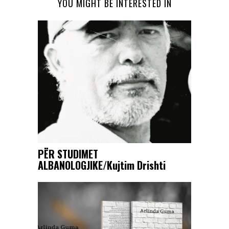
YOU MIGHT BE INTERESTED IN
PËR STUDIMET
ALBANOLOGJIKE/Kujtim Drishti