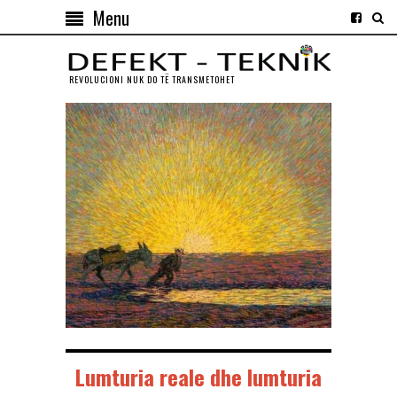
Menu
REVOLUCIONI NUK DO TЁ TRANSMETOHET
Lumturia reale dhe lumturia