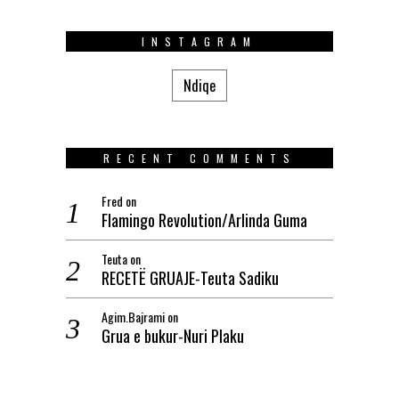
INSTAGRAM
Ndiqe
RECENT COMMENTS
Fred
on
Flamingo Revolution/Arlinda Guma
Teuta
on
RECETË GRUAJE-Teuta Sadiku
Agim.Bajrami
on
Grua e bukur-Nuri Plaku