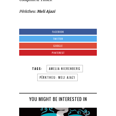
Përktheu:
Meli Ajazi
FACEBOOK
TWITTER
GOOGLE
PINTEREST
TAGS:
AMELIA NIERENBERG
PËRKTHEU: MELI AJAZI
YOU MIGHT BE INTERESTED IN