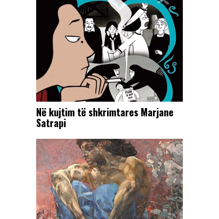
Në kujtim të shkrimtares Marjane
Satrapi