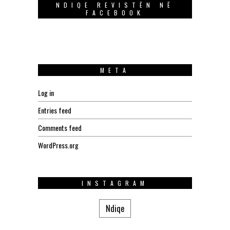
NDIQE REVISTËN NË
FACEBOOK
META
Log in
Entries feed
Comments feed
WordPress.org
INSTAGRAM
Ndiqe