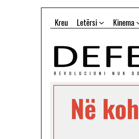
Kreu
Letërsi
Kinema
REVOLUCIONI NUK D
Në koh