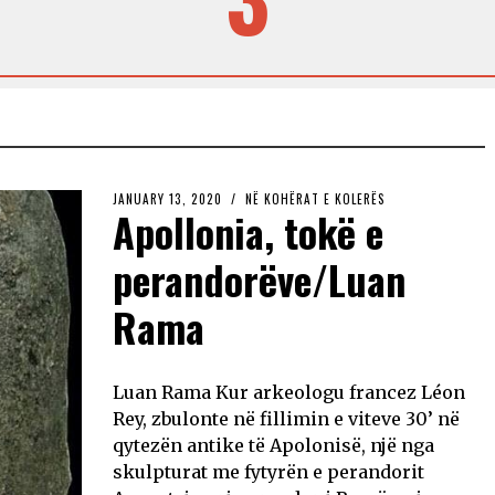
JANUARY 13, 2020
NË KOHËRAT E KOLERËS
Apollonia, tokë e
perandorëve/Luan
Rama
Luan Rama Kur arkeologu francez Léon
Rey, zbulonte në fillimin e viteve 30’ në
qytezën antike të Apolonisë, një nga
skulpturat me fytyrën e perandorit