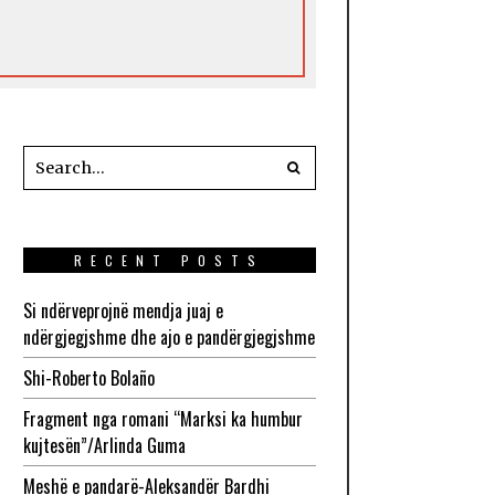
RECENT POSTS
Si ndërveprojnë mendja juaj e
ndërgjegjshme dhe ajo e pandërgjegjshme
Shi-Roberto Bolaño
Fragment nga romani “Marksi ka humbur
kujtesën”/Arlinda Guma
Meshë e pandarë-Aleksandër Bardhi