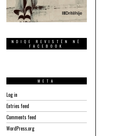
NDIQE REVISTËN NË
FACEBOOK
META
Log in
Entries feed
Comments feed
WordPress.org