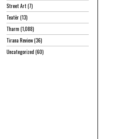
Street Art
(7)
Teatër
(13)
Tharm
(1,088)
Tirana Review
(36)
Uncategorized
(60)