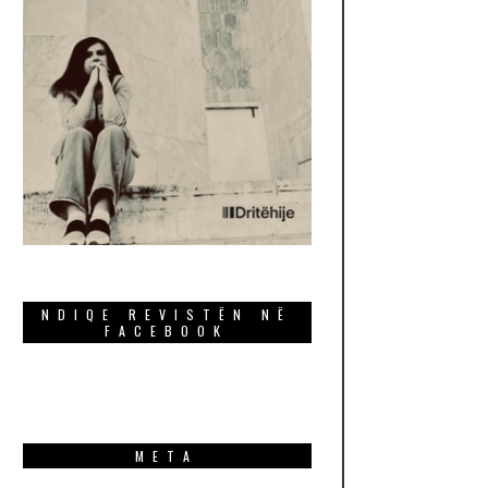
NDIQE REVISTËN NË
FACEBOOK
META