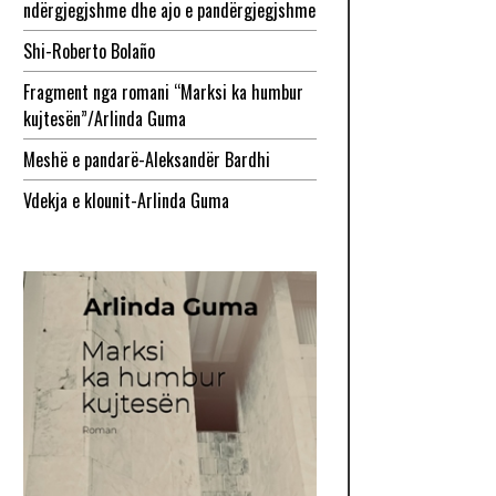
ndërgjegjshme dhe ajo e pandërgjegjshme
Shi-Roberto Bolaño
Fragment nga romani “Marksi ka humbur
kujtesën”/Arlinda Guma
Meshë e pandarë-Aleksandër Bardhi
Vdekja e klounit-Arlinda Guma