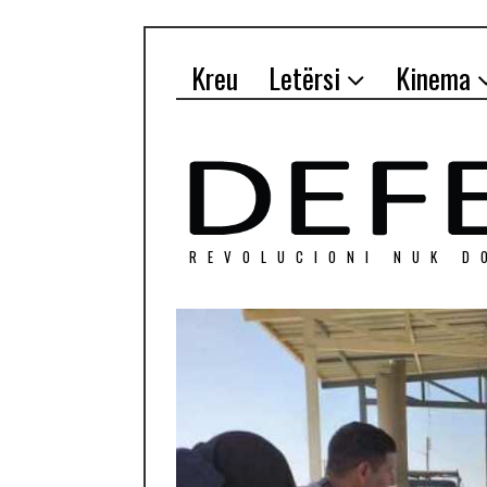
Kreu
Letërsi
Kinema
REVOLUCIONI NUK D