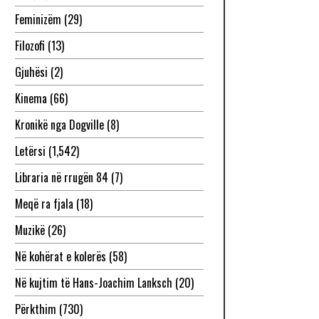
Feminizëm
(29)
Filozofi
(13)
Gjuhësi
(2)
Kinema
(66)
Kronikë nga Dogville
(8)
Letërsi
(1,542)
Libraria në rrugën 84
(7)
Meqë ra fjala
(18)
Muzikë
(26)
Në kohërat e kolerës
(58)
Në kujtim të Hans-Joachim Lanksch
(20)
Përkthim
(730)