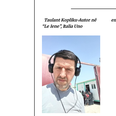
Taulant Kopliku-Autor në em
“Le Iene”, Italia Uno