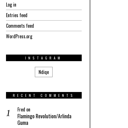
Log in
Entries feed
Comments feed
WordPress.org
INSTAGRAM
Ndiqe
RECENT COMMENTS
Fred
on
Flamingo Revolution/Arlinda
Guma