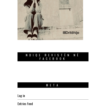
NDIQE REVISTËN NË
FACEBOOK
META
Log in
Entries feed