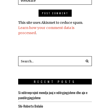
This site uses Akismet to reduce spam.
Learn how your comment data is
processed
.
RECENT POSTS
Si ndërveprojnë mendja juaj e ndërgjegjshme dhe ajo e
pandërgjegjshme
Shi-Roberto Bolaño