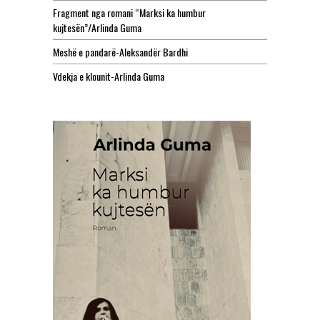
Fragment nga romani “Marksi ka humbur
kujtesën”/Arlinda Guma
Meshë e pandarë-Aleksandër Bardhi
Vdekja e klounit-Arlinda Guma