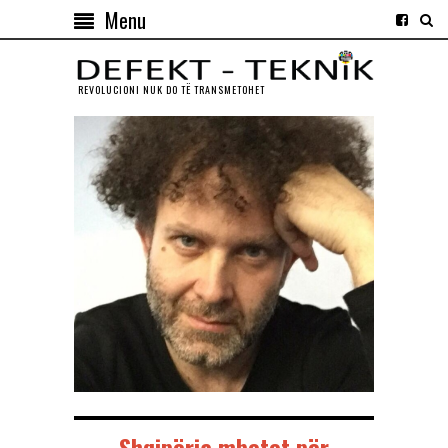
Menu
REVOLUCIONI NUK DO TЁ TRANSMETOHET
Shqipëria mbetet për