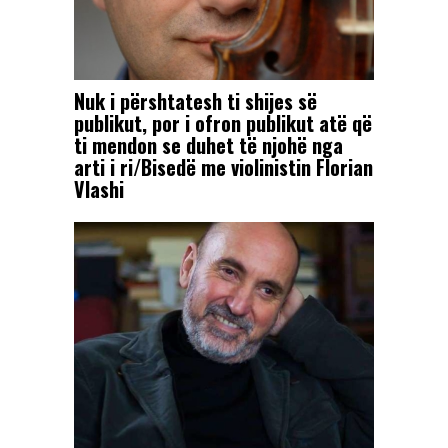
Nuk i përshtatesh ti shijes së
publikut, por i ofron publikut atë që
ti mendon se duhet të njohë nga
arti i ri/Bisedë me violinistin Florian
Vlashi