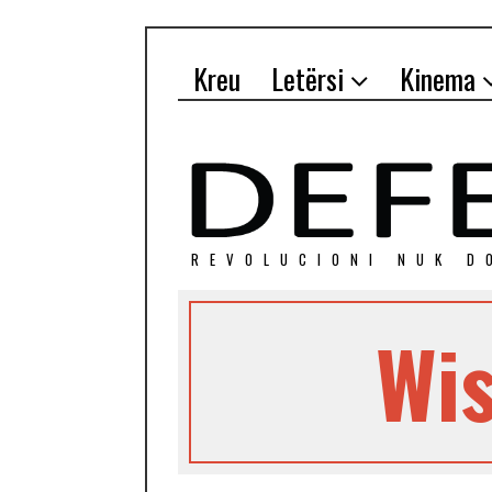
Kreu
Letërsi
Kinema
REVOLUCIONI NUK D
Wi