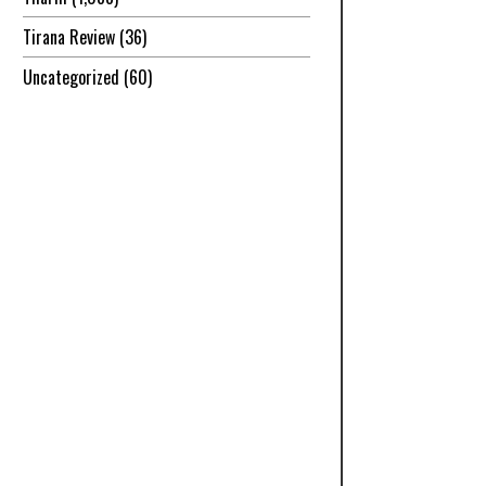
Tirana Review
(36)
Uncategorized
(60)