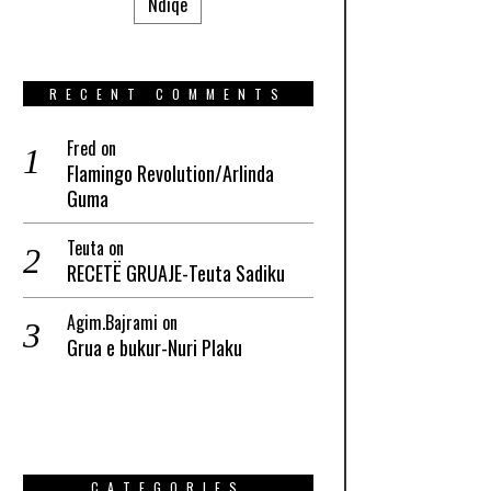
Ndiqe
RECENT COMMENTS
Fred
on
Flamingo Revolution/Arlinda
Guma
Teuta
on
RECETË GRUAJE-Teuta Sadiku
Agim.Bajrami
on
Grua e bukur-Nuri Plaku
CATEGORIES