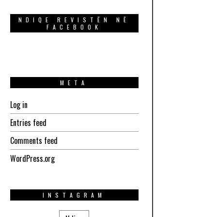
NDIQE REVISTËN NË
FACEBOOK
META
Log in
Entries feed
Comments feed
WordPress.org
INSTAGRAM