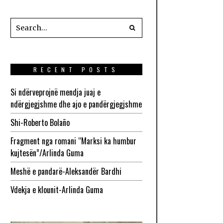
RECENT POSTS
Si ndërveprojnë mendja juaj e
ndërgjegjshme dhe ajo e pandërgjegjshme
Shi-Roberto Bolaño
Fragment nga romani “Marksi ka humbur
kujtesën”/Arlinda Guma
Meshë e pandarë-Aleksandër Bardhi
Vdekja e klounit-Arlinda Guma