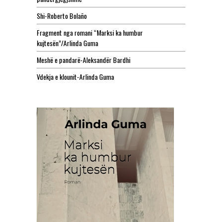
Shi-Roberto Bolaño
Fragment nga romani “Marksi ka humbur
kujtesën”/Arlinda Guma
Meshë e pandarë-Aleksandër Bardhi
Vdekja e klounit-Arlinda Guma