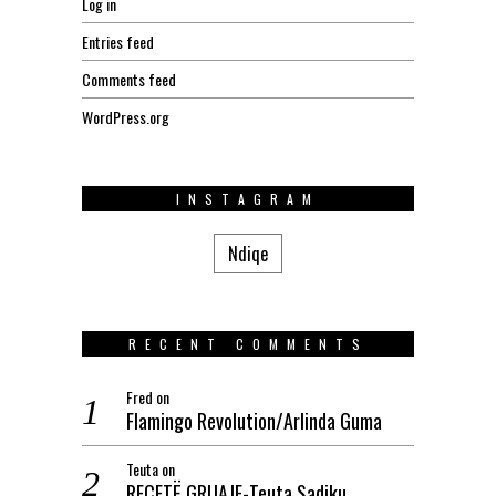
Log in
Entries feed
Comments feed
WordPress.org
INSTAGRAM
Ndiqe
RECENT COMMENTS
Fred
on
Flamingo Revolution/Arlinda Guma
Teuta
on
RECETË GRUAJE-Teuta Sadiku