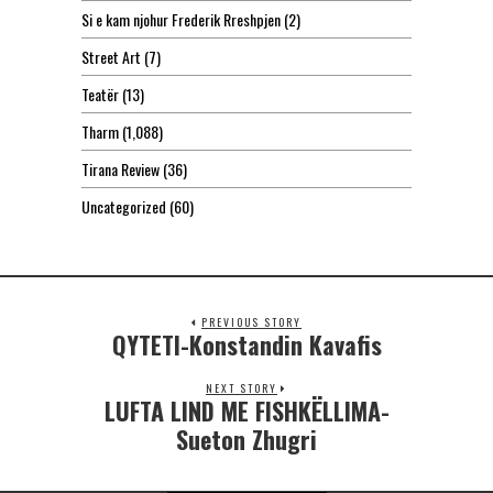
Si e kam njohur Frederik Rreshpjen
(2)
Street Art
(7)
Teatër
(13)
Tharm
(1,088)
Tirana Review
(36)
Uncategorized
(60)
PREVIOUS STORY
QYTETI-Konstandin Kavafis
NEXT STORY
LUFTA LIND ME FISHKËLLIMA-
Sueton Zhugri