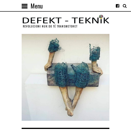
Menu
REVOLUCIONI NUK DO TЁ TRANSMETOHET