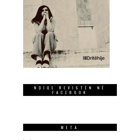
NDIQE REVISTËN NË
FACEBOOK
META