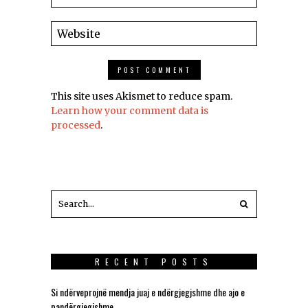
This site uses Akismet to reduce spam.
Learn how your comment data is
processed
.
RECENT POSTS
Si ndërveprojnë mendja juaj e ndërgjegjshme dhe ajo e
pandërgjegjshme