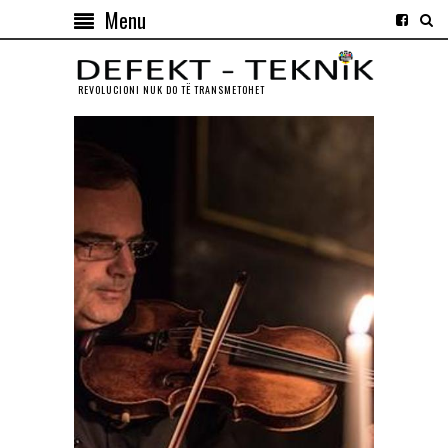
Menu
REVOLUCIONI NUK DO TЁ TRANSMETOHET