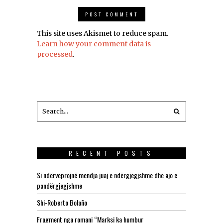
This site uses Akismet to reduce spam.
Learn how your comment data is
processed
.
RECENT POSTS
Si ndërveprojnë mendja juaj e ndërgjegjshme dhe ajo e
pandërgjegjshme
Shi-Roberto Bolaño
Fragment nga romani “Marksi ka humbur