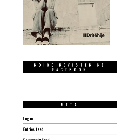
NDIQE REVISTËN NË
FACEBOOK
META
Log in
Entries feed
Comments feed