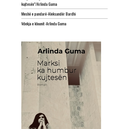
kujtesën”/Arlinda Guma
Meshë e pandarë-Aleksandër Bardhi
Vdekja e klounit-Arlinda Guma