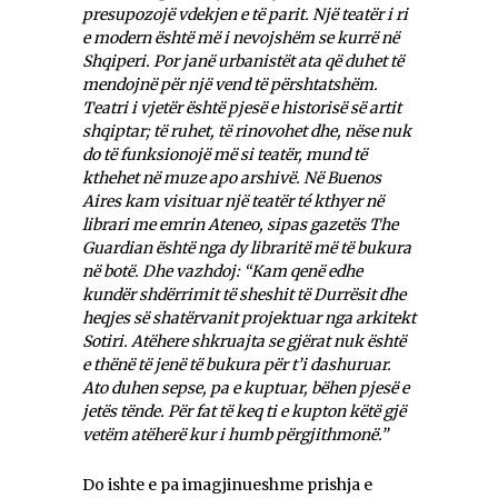
presupozojë vdekjen e të parit. Një teatër i ri
e modern është më i nevojshëm se kurrë në
Shqiperi. Por janë urbanistët ata që duhet të
mendojnë për një vend të përshtatshëm.
Teatri i vjetër është pjesë e historisë së artit
shqiptar; të ruhet, të rinovohet dhe, nëse nuk
do të funksionojë më si teatër, mund të
kthehet në muze apo arshivë. Në Buenos
Aires kam visituar një teatër té kthyer në
librari me emrin Ateneo, sipas gazetës The
Guardian është nga dy libraritë më të bukura
në botë. Dhe vazhdoj: “Kam qenë edhe
kundër shdërrimit të sheshit të Durrësit dhe
heqjes së shatërvanit projektuar nga arkitekt
Sotiri. Atëhere shkruajta se gjërat nuk është
e thënë të jenë të bukura për t’i dashuruar.
Ato duhen sepse, pa e kuptuar, bëhen pjesë e
jetës tënde. Për fat të keq ti e kupton këtë gjë
vetëm atëherë kur i humb përgjithmonë.”
Do ishte e pa imagjinueshme prishja e