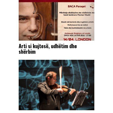
Arti si kujtesë, udhëtim dhe
shërbim