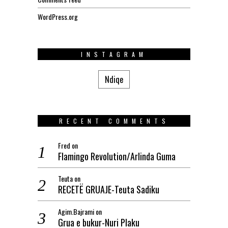
WordPress.org
INSTAGRAM
Ndiqe
RECENT COMMENTS
Fred
on
Flamingo Revolution/Arlinda Guma
Teuta
on
RECETË GRUAJE-Teuta Sadiku
Agim.Bajrami
on
Grua e bukur-Nuri Plaku