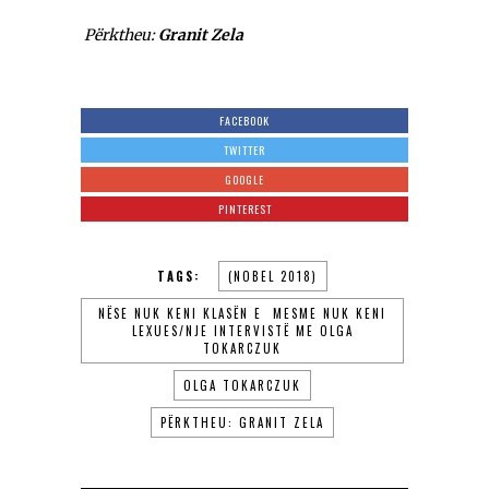
Përktheu:
Granit Zela
FACEBOOK
TWITTER
GOOGLE
PINTEREST
TAGS:
(NOBEL 2018)
NËSE NUK KENI KLASËN E MESME NUK KENI
LEXUES/NJE INTERVISTË ME OLGA
TOKARCZUK
OLGA TOKARCZUK
PËRKTHEU: GRANIT ZELA