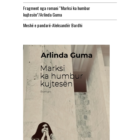
Fragment nga romani “Marksi ka humbur
kujtesën”/Arlinda Guma
Meshë e pandarë-Aleksandër Bardhi