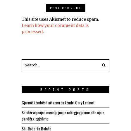
This site uses Akismet to reduce spam.
Learn how your comment data is
processed
.
RECENT POSTS
Gjurmë këmbësh në zemrën tënde-Gary Lenhart
Si ndërveprojnë mendja juaj e ndërgjegjshme dhe ajo e
pandërgjegjshme
Shi-Roberto Bolaño