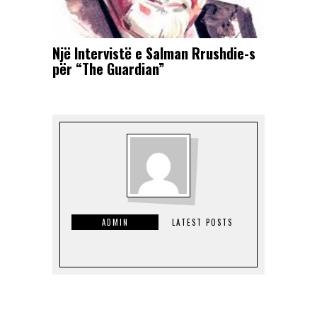
Një Intervistë e Salman Rrushdie-s
për “The Guardian”
ADMIN
LATEST POSTS