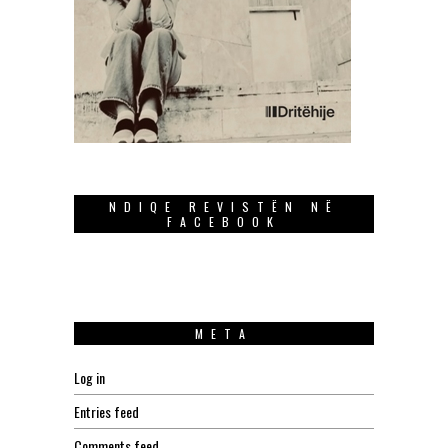
NDIQE REVISTËN NË
FACEBOOK
META
Log in
Entries feed
Comments feed