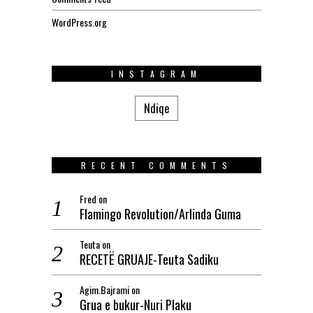
WordPress.org
INSTAGRAM
Ndiqe
RECENT COMMENTS
Fred
on
Flamingo Revolution/Arlinda Guma
Teuta
on
RECETË GRUAJE-Teuta Sadiku
Agim.Bajrami
on
Grua e bukur-Nuri Plaku