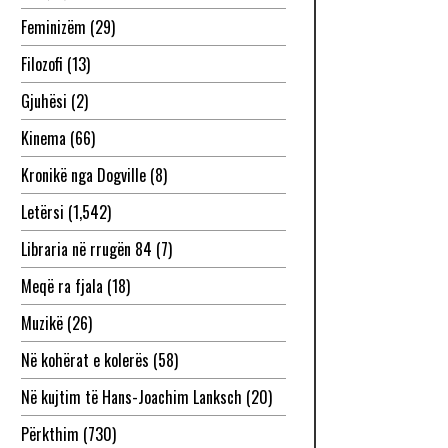
Feminizëm
(29)
Filozofi
(13)
Gjuhësi
(2)
Kinema
(66)
Kronikë nga Dogville
(8)
Letërsi
(1,542)
Libraria në rrugën 84
(7)
Meqë ra fjala
(18)
Muzikë
(26)
Në kohërat e kolerës
(58)
Në kujtim të Hans-Joachim Lanksch
(20)
Përkthim
(730)