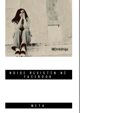
NDIQE REVISTËN NË
FACEBOOK
META