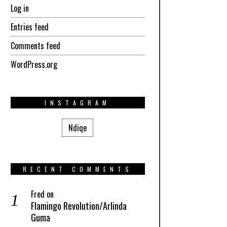
Log in
Entries feed
Comments feed
WordPress.org
INSTAGRAM
Ndiqe
RECENT COMMENTS
Fred
on
Flamingo Revolution/Arlinda
Guma