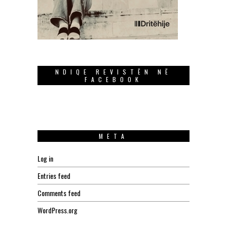
NDIQE REVISTËN NË
FACEBOOK
META
Log in
Entries feed
Comments feed
WordPress.org