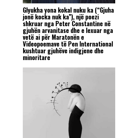
Glyukha yona kokal nuku ka (“Gjuha
jonë kocka nuk ka”), një poezi
shkruar nga Peter Constantine në
gjuhën arvanitase dhe e lexuar nga
vetë ai për Maratonën e
Videopoemave të Pen International
kushtuar gjuhëve indigjene dhe
minoritare