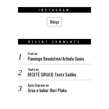
INSTAGRAM
Ndiqe
RECENT COMMENTS
Fred
on
Flamingo Revolution/Arlinda Guma
Teuta
on
RECETË GRUAJE-Teuta Sadiku
Agim.Bajrami
on
Grua e bukur-Nuri Plaku