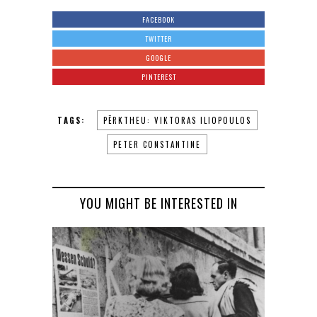
FACEBOOK
TWITTER
GOOGLE
PINTEREST
TAGS:
PËRKTHEU: VIKTORАS ILIOPOULOS
PETER CONSTANTINE
YOU MIGHT BE INTERESTED IN