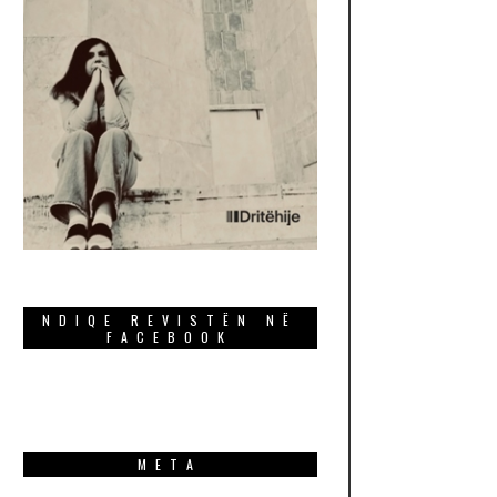
NDIQE REVISTËN NË
FACEBOOK
META