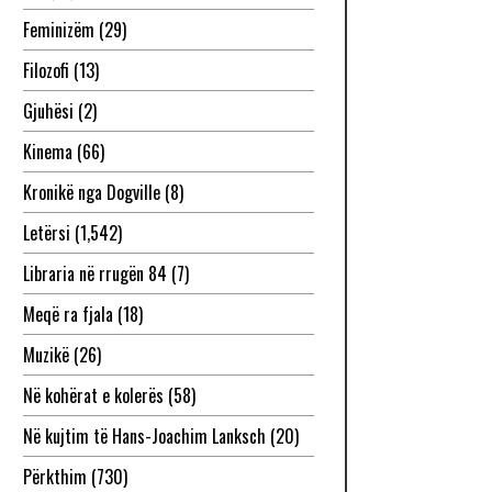
Feminizëm
(29)
Filozofi
(13)
Gjuhësi
(2)
Kinema
(66)
Kronikë nga Dogville
(8)
Letërsi
(1,542)
Libraria në rrugën 84
(7)
Meqë ra fjala
(18)
Muzikë
(26)
Në kohërat e kolerës
(58)
Në kujtim të Hans-Joachim Lanksch
(20)
Përkthim
(730)