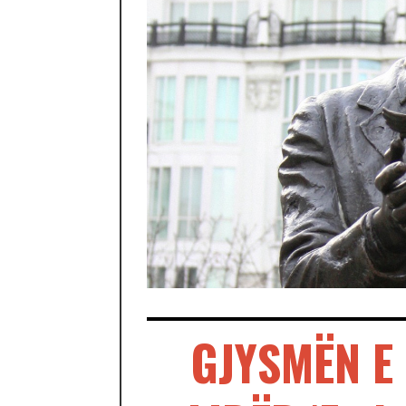
GJYSMËN E 