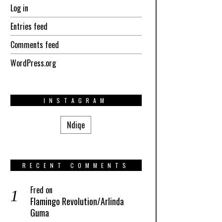
Log in
Entries feed
Comments feed
WordPress.org
INSTAGRAM
Ndiqe
RECENT COMMENTS
Fred
on
Flamingo Revolution/Arlinda
Guma