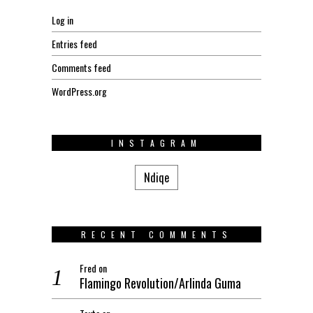
Log in
Entries feed
Comments feed
WordPress.org
INSTAGRAM
Ndiqe
RECENT COMMENTS
Fred
on
Flamingo Revolution/Arlinda Guma