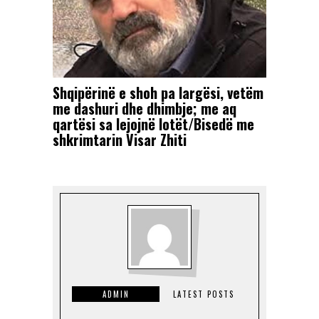
Shqipërinë e shoh pa largësi, vetëm
me dashuri dhe dhimbje; me aq
qartësi sa lejojnë lotët/Bisedë me
shkrimtarin Visar Zhiti
ADMIN
LATEST POSTS