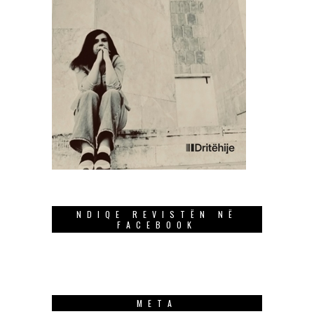
NDIQE REVISTËN NË
FACEBOOK
META