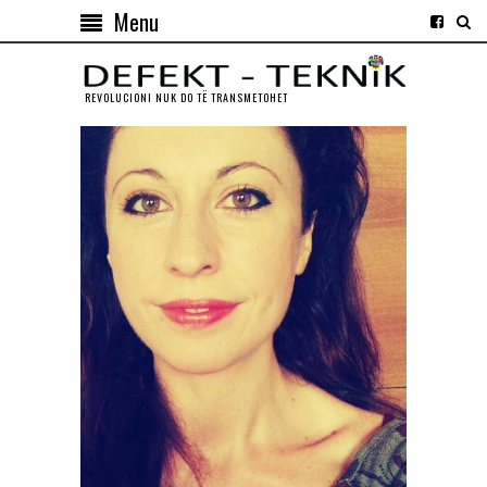
Menu
REVOLUCIONI NUK DO TЁ TRANSMETOHET