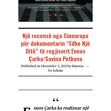
Njĕ recensë nga Cineuropa
për dokumentarin “Edhe Një
Ditë” të regjisorit Eneos
Çarka/Savina Petkova
Published on December 3, 2023
in
Kinema
by
Admin
neos Çarka ka realizuar një