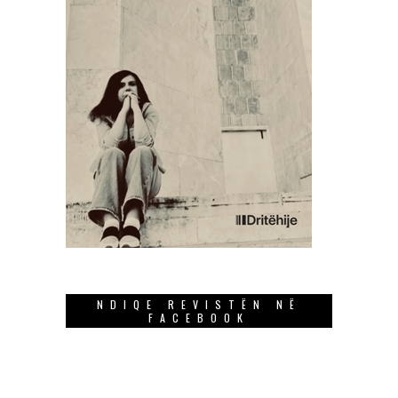
NDIQE REVISTËN NË
FACEBOOK