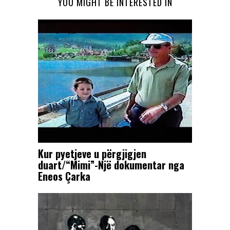
YOU MIGHT BE INTERESTED IN
Kur pyetjeve u përgjigjen
duart/“Mimi”-Një dokumentar nga
Eneos Çarka