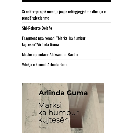
Si ndërveprojnë mendja juaj e ndërgjegjshme dhe ajo e
pandërgjegjshme
Shi-Roberto Bolaño
Fragment nga romani “Marksi ka humbur
kujtesën”/Arlinda Guma
Meshë e pandarë-Aleksandër Bardhi
Vdekja e klounit-Arlinda Guma