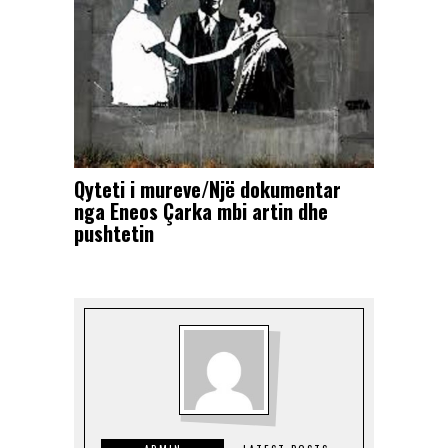
Qyteti i mureve/Një dokumentar
nga Eneos Çarka mbi artin dhe
pushtetin