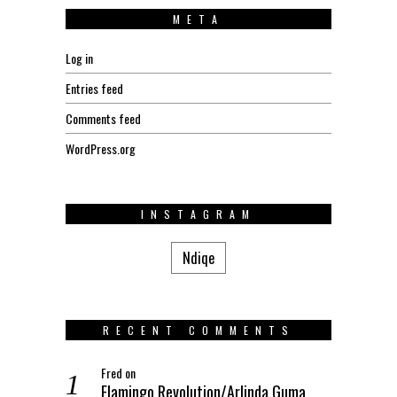
META
Log in
Entries feed
Comments feed
WordPress.org
INSTAGRAM
Ndiqe
RECENT COMMENTS
Fred
on
Flamingo Revolution/Arlinda Guma