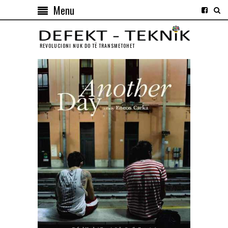
Menu
REVOLUCIONI NUK DO TЁ TRANSMETOHET