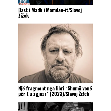
Bast i Madh i Mamdan-it/Slavoj
Žižek
Një fragment nga libri “Shumë vonë
për t’u zgjuar” (2023)/Slavoj Žižek