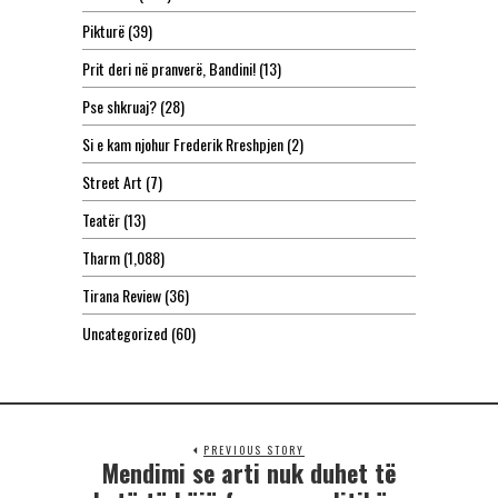
Pikturë
(39)
Prit deri në pranverë, Bandini!
(13)
Pse shkruaj?
(28)
Si e kam njohur Frederik Rreshpjen
(2)
Street Art
(7)
Teatër
(13)
Tharm
(1,088)
Tirana Review
(36)
Uncategorized
(60)
PREVIOUS STORY
Mendimi se arti nuk duhet të