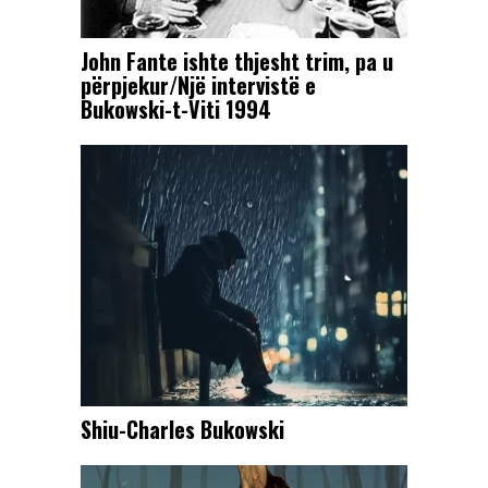
John Fante ishte thjesht trim, pa u
përpjekur/Një intervistë e
Bukowski-t-Viti 1994
Shiu-Charles Bukowski