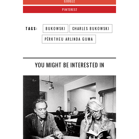
GOOGLE
PINTEREST
TAGS:
BUKOWSKI
CHARLES BUKOWSKI
PËRKTHEU ARLINDA GUMA
YOU MIGHT BE INTERESTED IN