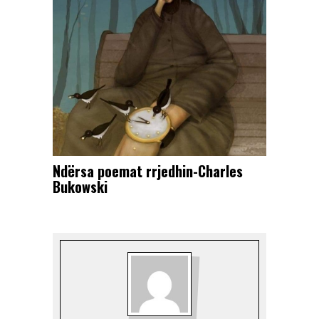
Ndërsa poemat rrjedhin-Charles
Bukowski