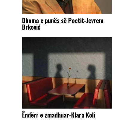
Dhoma e punës së Poetit-Jevrem
Brković
Ëndërr e zmadhuar-Klara Koli