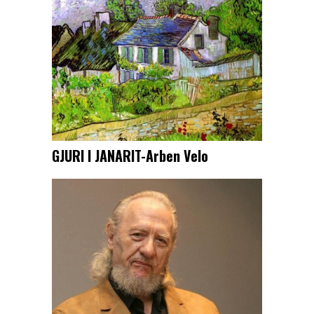
GJURI I JANARIT-Arben Velo