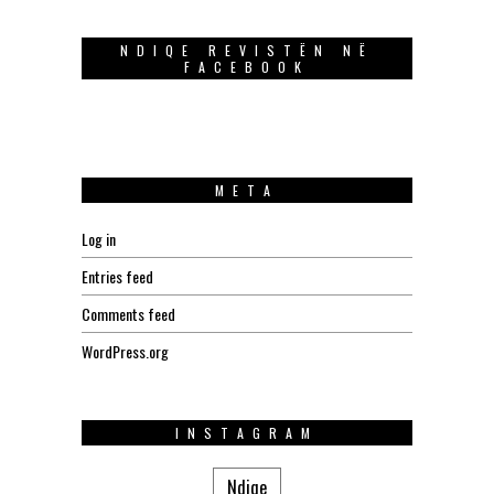
NDIQE REVISTËN NË
FACEBOOK
META
Log in
Entries feed
Comments feed
WordPress.org
INSTAGRAM
Ndiqe