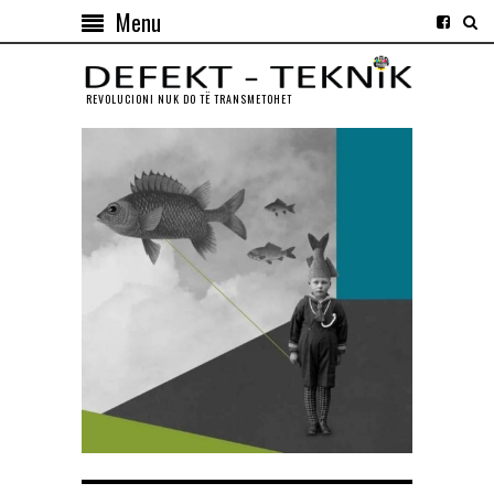
Menu
REVOLUCIONI NUK DO TЁ TRANSMETOHET