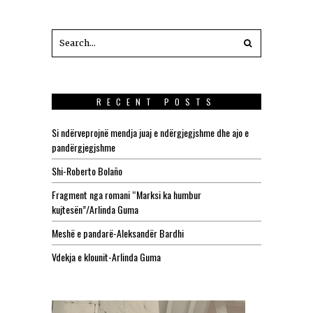
RECENT POSTS
Si ndërveprojnë mendja juaj e ndërgjegjshme dhe ajo e
pandërgjegjshme
Shi-Roberto Bolaño
Fragment nga romani “Marksi ka humbur
kujtesën”/Arlinda Guma
Meshë e pandarë-Aleksandër Bardhi
Vdekja e klounit-Arlinda Guma