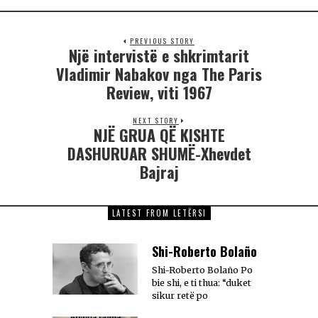
PREVIOUS STORY
Një intervistë e shkrimtarit
Vladimir Nabakov nga The Paris
Review, viti 1967
NEXT STORY
NJË GRUA QË KISHTE
DASHURUAR SHUMË-Xhevdet
Bajraj
LATEST FROM LETËRSI
Shi-Roberto Bolaño
Shi-Roberto Bolaño Po
bie shi, e ti thua: “duket
sikur retë po