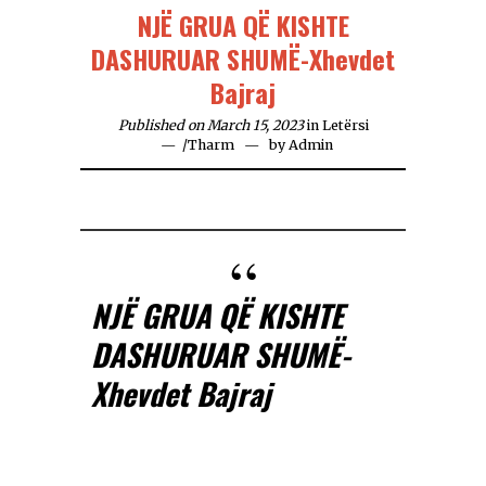
NJË GRUA QË KISHTE
DASHURUAR SHUMË-Xhevdet
Bajraj
Published on March 15, 2023
in
Letërsi
/
Tharm
by
Admin
NJË GRUA QË KISHTE
DASHURUAR SHUMË-
Xhevdet Bajraj