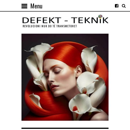
Menu
REVOLUCIONI NUK DO TЁ TRANSMETOHET