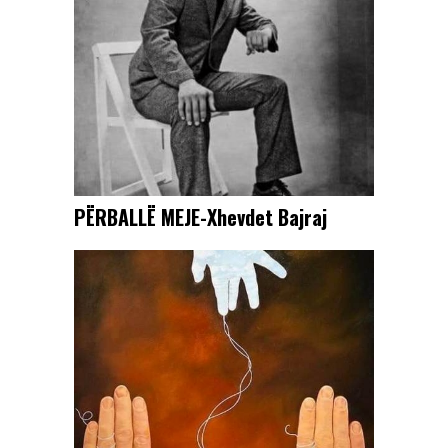
PËRBALLË MEJE-Xhevdet Bajraj