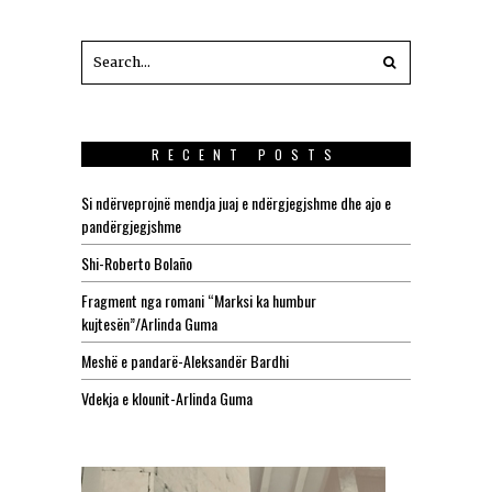
RECENT POSTS
Si ndërveprojnë mendja juaj e ndërgjegjshme dhe ajo e
pandërgjegjshme
Shi-Roberto Bolaño
Fragment nga romani “Marksi ka humbur
kujtesën”/Arlinda Guma
Meshë e pandarë-Aleksandër Bardhi
Vdekja e klounit-Arlinda Guma