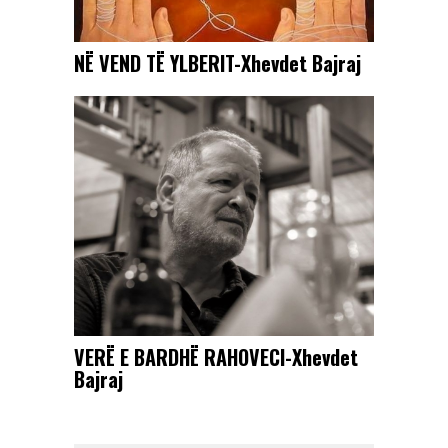
NË VEND TË YLBERIT-Xhevdet Bajraj
VERË E BARDHË RAHOVECI-Xhevdet
Bajraj