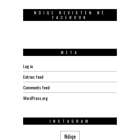
NDIQE REVISTËN NË
FACEBOOK
META
Log in
Entries feed
Comments feed
WordPress.org
INSTAGRAM
Ndiqe