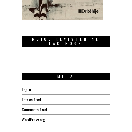
NDIQE REVISTËN NË
FACEBOOK
META
Log in
Entries feed
Comments feed
WordPress.org