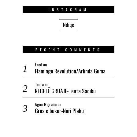
INSTAGRAM
Ndiqe
RECENT COMMENTS
Fred
on
Flamingo Revolution/Arlinda Guma
Teuta
on
RECETË GRUAJE-Teuta Sadiku
Agim.Bajrami
on
Grua e bukur-Nuri Plaku