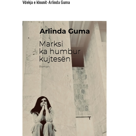
Vdekja e klounit-Arlinda Guma