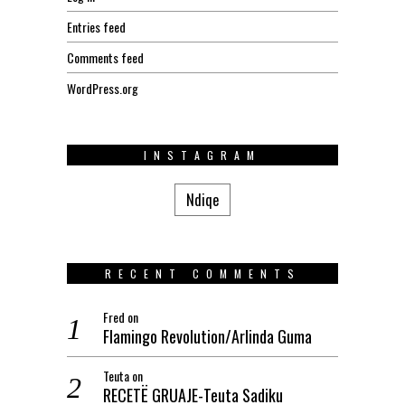
Entries feed
Comments feed
WordPress.org
INSTAGRAM
Ndiqe
RECENT COMMENTS
Fred
on
Flamingo Revolution/Arlinda Guma
Teuta
on
RECETË GRUAJE-Teuta Sadiku