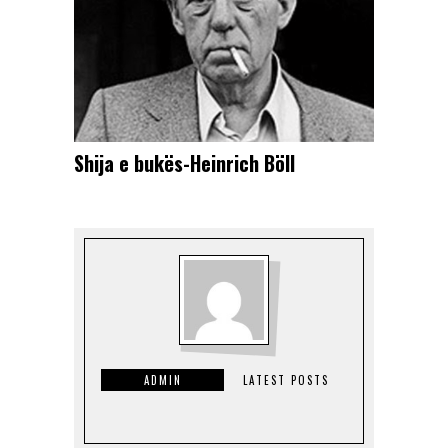
Shija e bukës-Heinrich Böll
ADMIN
LATEST POSTS