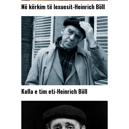
Në kërkim të lexuesit-Heinrich Böll
Kolla e tim eti-Heinrich Böll