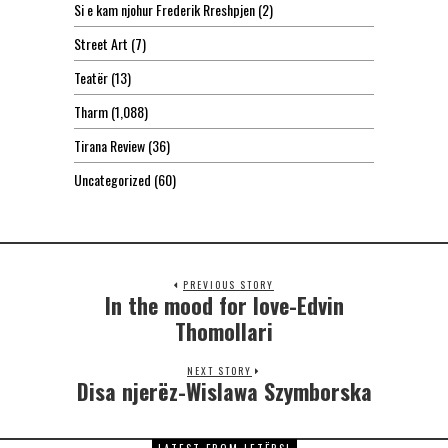
Si e kam njohur Frederik Rreshpjen
(2)
Street Art
(7)
Teatër
(13)
Tharm
(1,088)
Tirana Review
(36)
Uncategorized
(60)
PREVIOUS STORY
In the mood for love-Edvin
Thomollari
NEXT STORY
Disa njerëz-Wislawa Szymborska