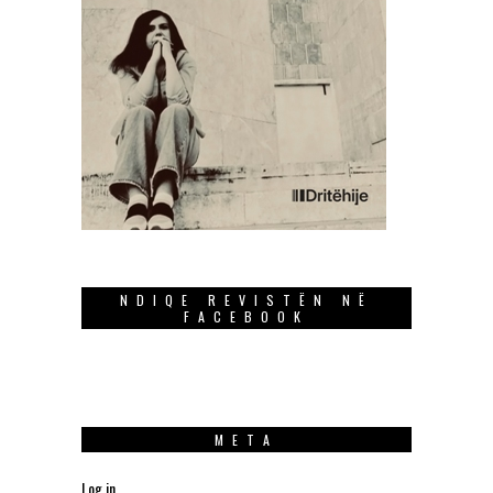
NDIQE REVISTËN NË
FACEBOOK
META
Log in