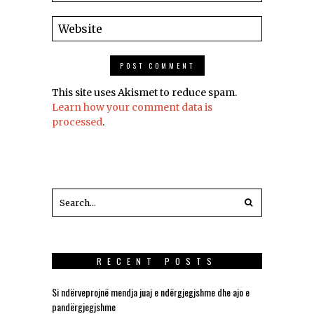
This site uses Akismet to reduce spam.
Learn how your comment data is
processed
.
RECENT POSTS
Si ndërveprojnë mendja juaj e ndërgjegjshme dhe ajo e
pandërgjegjshme