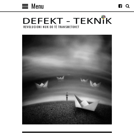
Menu
REVOLUCIONI NUK DO TЁ TRANSMETOHET