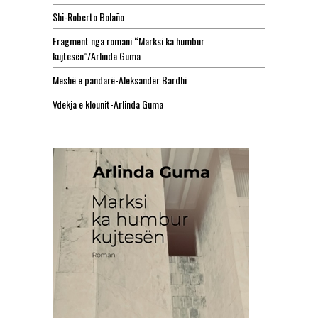
Shi-Roberto Bolaño
Fragment nga romani “Marksi ka humbur
kujtesën”/Arlinda Guma
Meshë e pandarë-Aleksandër Bardhi
Vdekja e klounit-Arlinda Guma