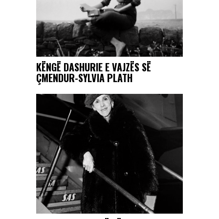
KËNGË DASHURIE E VAJZËS SË
ÇMENDUR-SYLVIA PLATH