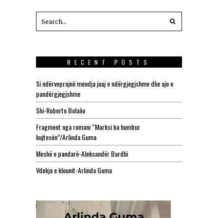
RECENT POSTS
Si ndërveprojnë mendja juaj e ndërgjegjshme dhe ajo e
pandërgjegjshme
Shi-Roberto Bolaño
Fragment nga romani “Marksi ka humbur
kujtesën”/Arlinda Guma
Meshë e pandarë-Aleksandër Bardhi
Vdekja e klounit-Arlinda Guma