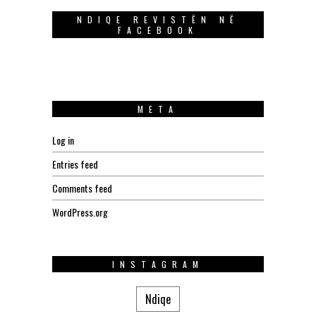
NDIQE REVISTËN NË
FACEBOOK
META
Log in
Entries feed
Comments feed
WordPress.org
INSTAGRAM
Ndiqe