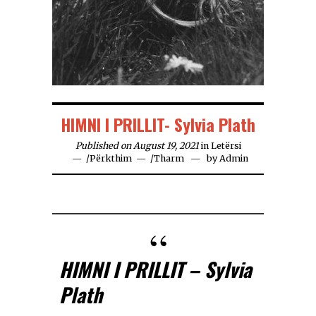
HIMNI I PRILLIT- Sylvia Plath
Published on August 19, 2021
in
Letërsi
/
Përkthim
/
Tharm
by
Admin
HIMNI I PRILLIT – Sylvia
Plath