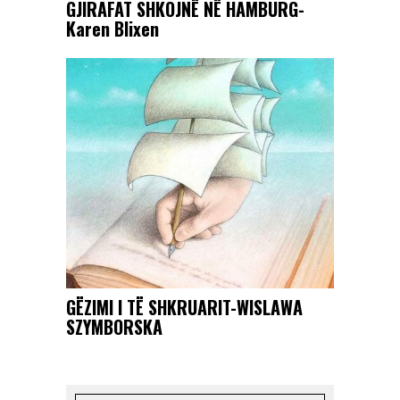
GJIRAFAT SHKOJNË NË HAMBURG-
Karen Blixen
GËZIMI I TË SHKRUARIT-WISLAWA
SZYMBORSKA