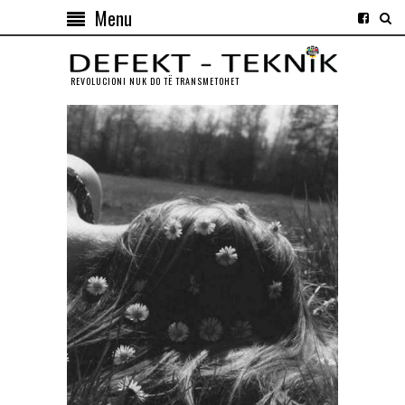
Menu
REVOLUCIONI NUK DO TЁ TRANSMETOHET