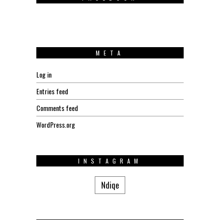
META
Log in
Entries feed
Comments feed
WordPress.org
INSTAGRAM
Ndiqe