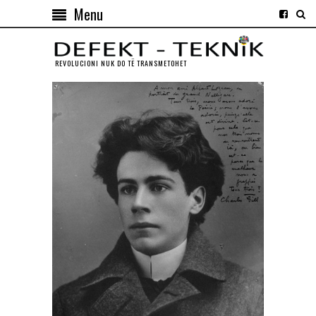
Menu
REVOLUCIONI NUK DO TЁ TRANSMETOHET