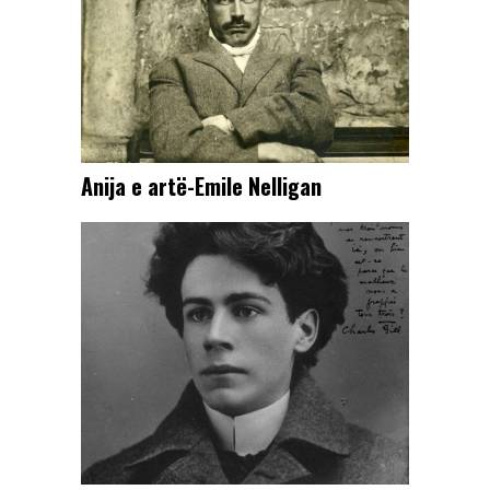
Anija e artë-Emile Nelligan