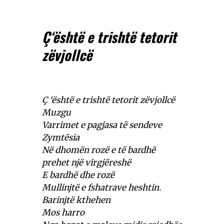
Ç‘është e trishtë tetorit
zëvjollcë
Ç ‘është e trishtë tetorit zëvjollcë
Muzgu
Varrimet e pagjasa të sendeve
Zymtësia
Në dhomën rozë e të bardhë
prehet një virgjëreshë
E bardhë dhe rozë
Mullinjtë e fshatrave heshtin.
Barinjtë kthehen
Mos harro