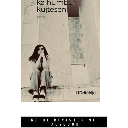
NDIQE REVISTËN NË
FACEBOOK