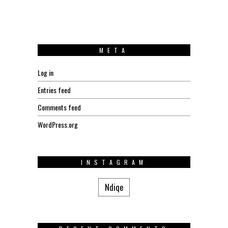
META
Log in
Entries feed
Comments feed
WordPress.org
INSTAGRAM
Ndiqe