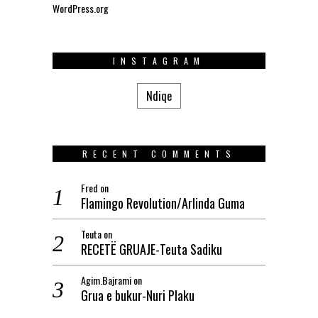
WordPress.org
INSTAGRAM
Ndiqe
RECENT COMMENTS
Fred
on
Flamingo Revolution/Arlinda Guma
Teuta
on
RECETË GRUAJE-Teuta Sadiku
Agim.Bajrami
on
Grua e bukur-Nuri Plaku