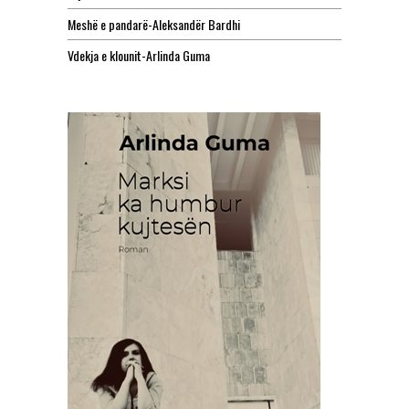
Meshë e pandarë-Aleksandër Bardhi
Vdekja e klounit-Arlinda Guma