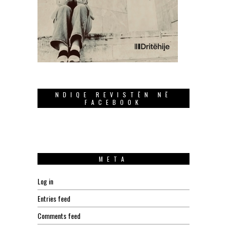
NDIQE REVISTËN NË
FACEBOOK
META
Log in
Entries feed
Comments feed