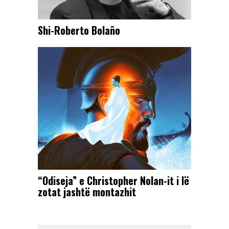
Shi-Roberto Bolaño
“Odiseja” e Christopher Nolan-it i lë
zotat jashtë montazhit