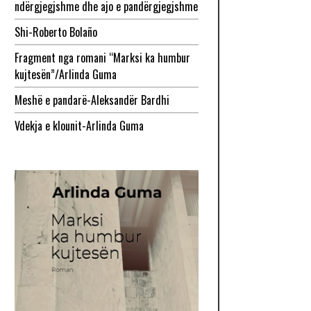
ndërgjegjshme dhe ajo e pandërgjegjshme
Shi-Roberto Bolaño
Fragment nga romani “Marksi ka humbur
kujtesën”/Arlinda Guma
Meshë e pandarë-Aleksandër Bardhi
Vdekja e klounit-Arlinda Guma