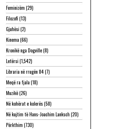
Feminizëm
(29)
Filozofi
(13)
Gjuhësi
(2)
Kinema
(66)
Kronikë nga Dogville
(8)
Letërsi
(1,542)
Libraria në rrugën 84
(7)
Meqë ra fjala
(18)
Muzikë
(26)
Në kohërat e kolerës
(58)
Në kujtim të Hans-Joachim Lanksch
(20)
Përkthim
(730)