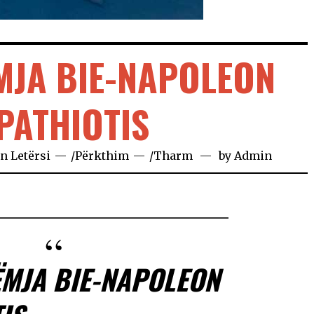
JA BIE-NAPOLEON
PATHIOTIS
in
Letërsi
/
Përkthim
/
Tharm
by
Admin
MJA BIE-NAPOLEON