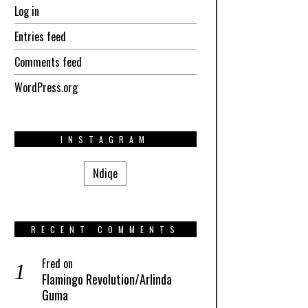
Log in
Entries feed
Comments feed
WordPress.org
INSTAGRAM
Ndiqe
RECENT COMMENTS
Fred
on
Flamingo Revolution/Arlinda
Guma