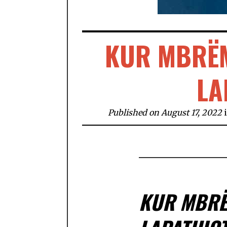
KUR MBRËM
LA
Published on August 17, 2022
KUR MBRË