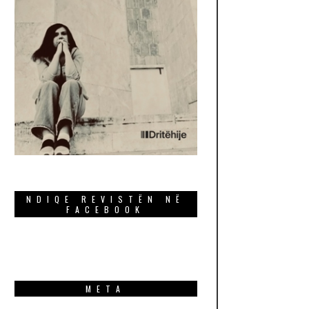
NDIQE REVISTËN NË
FACEBOOK
META