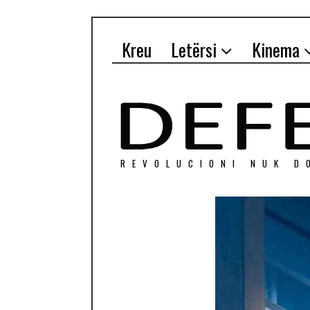
Kreu
Letërsi
Kinema
REVOLUCIONI NUK D