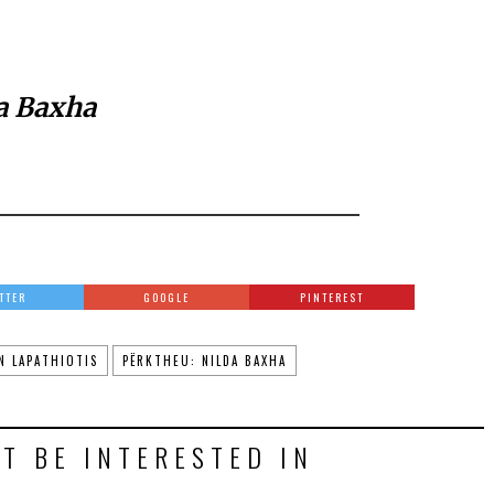
a Baxha
TTER
GOOGLE
PINTEREST
N LAPATHIOTIS
PËRKTHEU: NILDA BAXHA
T BE INTERESTED IN