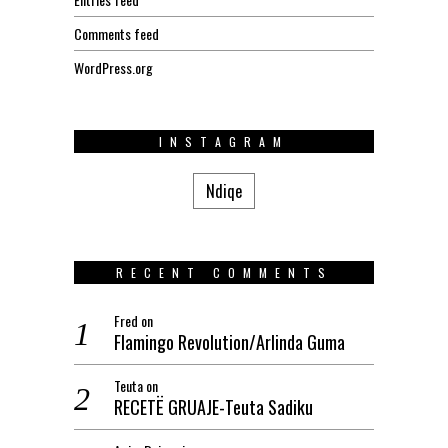
Comments feed
WordPress.org
INSTAGRAM
Ndiqe
RECENT COMMENTS
Fred
on
Flamingo Revolution/Arlinda Guma
Teuta
on
RECETË GRUAJE-Teuta Sadiku