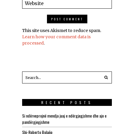
This site uses Akismet to reduce spam.
Learn how your comment data is
processed
.
RECENT POSTS
Si ndërveprojnë mendja juaj e ndërgjegjshme dhe ajo e
pandërgjegjshme
Shi-Roberto Bolaño