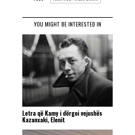
YOU MIGHT BE INTERESTED IN
Letra që Kamy i dërgoi vejushës
Kazanxaki, Elenit