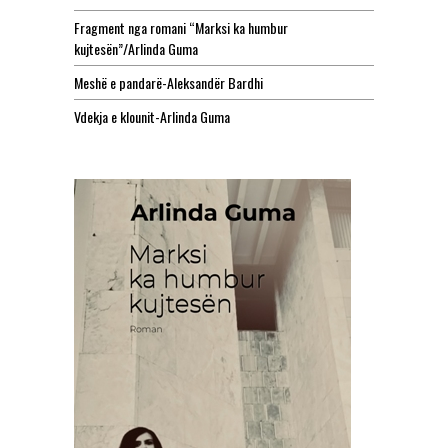
Fragment nga romani “Marksi ka humbur
kujtesën”/Arlinda Guma
Meshë e pandarë-Aleksandër Bardhi
Vdekja e klounit-Arlinda Guma