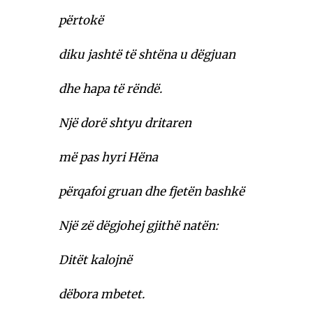
përtokë
diku jashtë të shtëna u dëgjuan
dhe hapa të rëndë.
Një dorë shtyu dritaren
më pas hyri Hëna
përqafoi gruan dhe fjetën bashkë
Një zë dëgjohej gjithë natën:
Ditët kalojnë
dëbora mbetet.