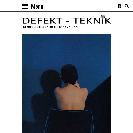
Menu
REVOLUCIONI NUK DO TЁ TRANSMETOHET