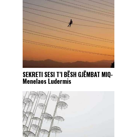
SEKRETI SESI T’I BËSH GJËMBAT MIQ-
Menelaos Ludermis