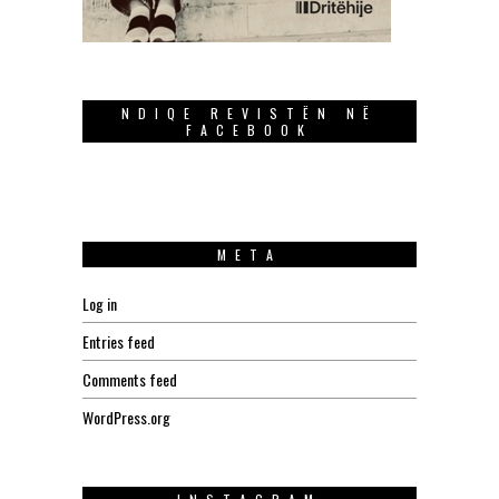
NDIQE REVISTËN NË
FACEBOOK
META
Log in
Entries feed
Comments feed
WordPress.org