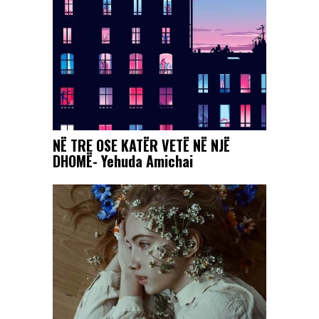
NË TRE OSE KATËR VETË NË NJË
DHOMË- Yehuda Amichai