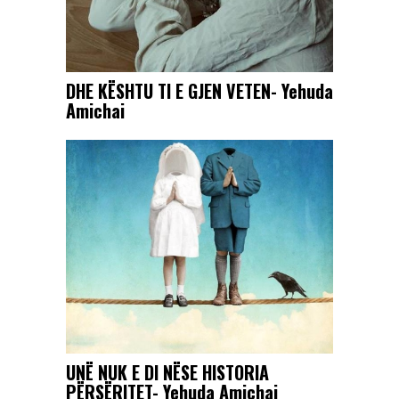
DHE KËSHTU TI E GJEN VETEN- Yehuda
Amichai
UNË NUK E DI NËSE HISTORIA
PËRSËRITET- Yehuda Amichai