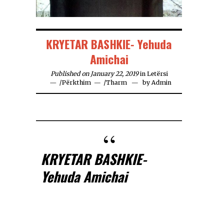
KRYETAR BASHKIE- Yehuda
Amichai
Published on January 22, 2019
in
Letërsi
/
Përkthim
/
Tharm
by
Admin
KRYETAR BASHKIE-
Yehuda Amichai