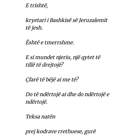
E trishtë,
kryetari i Bashkisë së Jeruzalemit
të jesh.
Është e tmerrshme.
E si mundet njeriu, një qytet të
tillë të drejtojë?
Çfarë të bëjë ai me të?
Do të ndërtojë ai dhe do ndërtojë e
ndërtojë.
Teksa natën
prej kodrave rrethuese, gurë