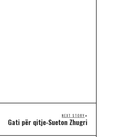
NEXT STORY
Gati për qitje-Sueton Zhugri