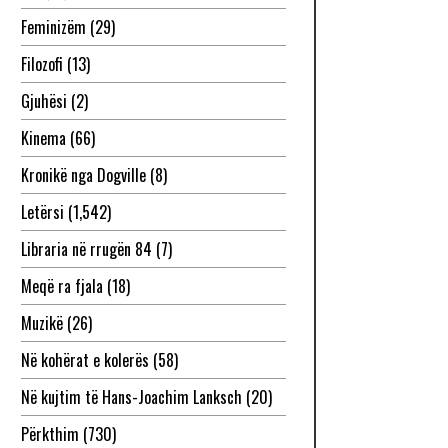
Feminizëm
(29)
Filozofi
(13)
Gjuhësi
(2)
Kinema
(66)
Kronikë nga Dogville
(8)
Letërsi
(1,542)
Libraria në rrugën 84
(7)
Meqë ra fjala
(18)
Muzikë
(26)
Në kohërat e kolerës
(58)
Në kujtim të Hans-Joachim Lanksch
(20)
Përkthim
(730)