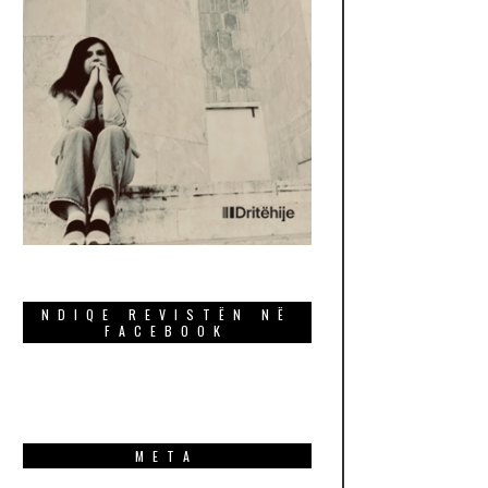
NDIQE REVISTËN NË
FACEBOOK
META