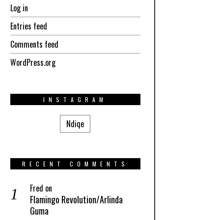
Log in
Entries feed
Comments feed
WordPress.org
INSTAGRAM
Ndiqe
RECENT COMMENTS
Fred
on
Flamingo Revolution/Arlinda
Guma