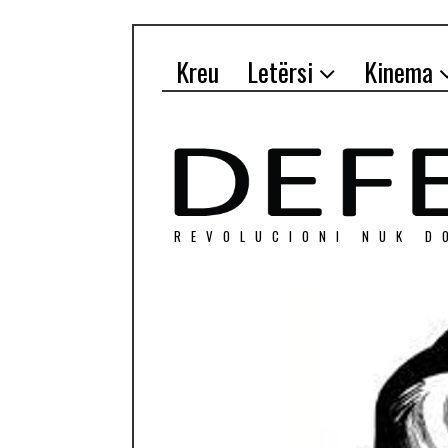
Kreu
Letërsi
Kinema
REVOLUCIONI NUK D