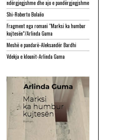
ndërgjegjshme dhe ajo e pandërgjegjshme
Shi-Roberto Bolaño
Fragment nga romani “Marksi ka humbur
kujtesën”/Arlinda Guma
Meshë e pandarë-Aleksandër Bardhi
Vdekja e klounit-Arlinda Guma