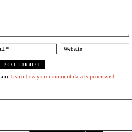
spam.
Learn how your comment data is processed
.