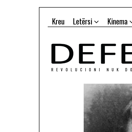
Kreu
Letërsi
Kinema
REVOLUCIONI NUK D