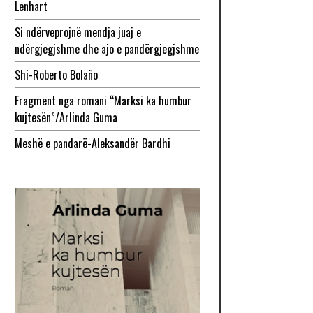
Lenhart
Si ndërveprojnë mendja juaj e
ndërgjegjshme dhe ajo e pandërgjegjshme
Shi-Roberto Bolaño
Fragment nga romani “Marksi ka humbur
kujtesën”/Arlinda Guma
Meshë e pandarë-Aleksandër Bardhi