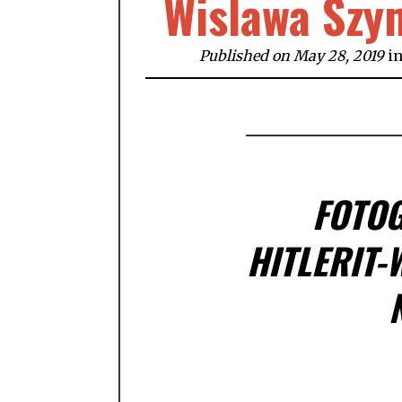
Wislawa Szy
Published on May 28, 2019
i
FOTOG
HITLERIT-