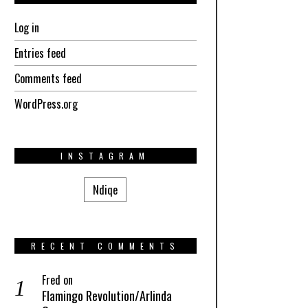
Log in
Entries feed
Comments feed
WordPress.org
INSTAGRAM
Ndiqe
RECENT COMMENTS
Fred
on
Flamingo Revolution/Arlinda