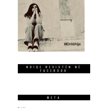
NDIQE REVISTËN NË
FACEBOOK
META