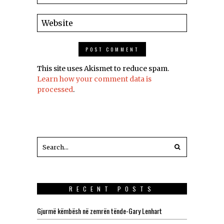
This site uses Akismet to reduce spam.
Learn how your comment data is
processed
.
RECENT POSTS
Gjurmë këmbësh në zemrën tënde-Gary Lenhart