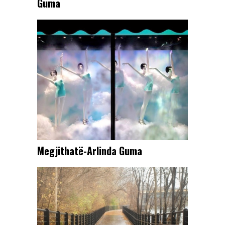
Guma
Megjithatë-Arlinda Guma