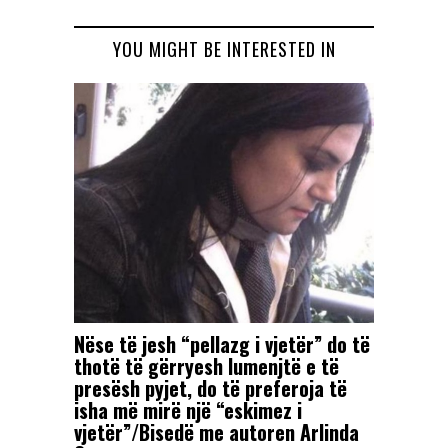
YOU MIGHT BE INTERESTED IN
Nëse të jesh “pellazg i vjetër” do të
thotë të gërryesh lumenjtë e të
presësh pyjet, do të preferoja të
isha më mirë një “eskimez i
vjetër”/Bisedë me autoren Arlinda