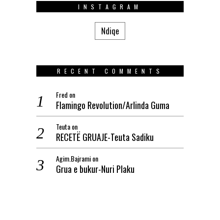
INSTAGRAM
Ndiqe
RECENT COMMENTS
Fred
on
Flamingo Revolution/Arlinda Guma
Teuta
on
RECETË GRUAJE-Teuta Sadiku
Agim.Bajrami
on
Grua e bukur-Nuri Plaku