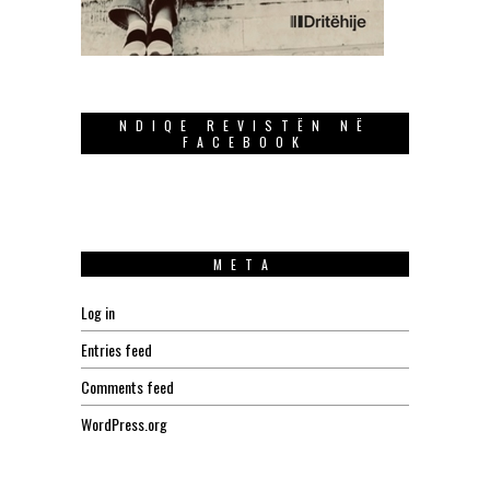
NDIQE REVISTËN NË
FACEBOOK
META
Log in
Entries feed
Comments feed
WordPress.org