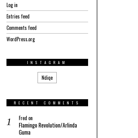
Log in
Entries feed
Comments feed
WordPress.org
INSTAGRAM
Ndiqe
RECENT COMMENTS
Fred
on
Flamingo Revolution/Arlinda
Guma