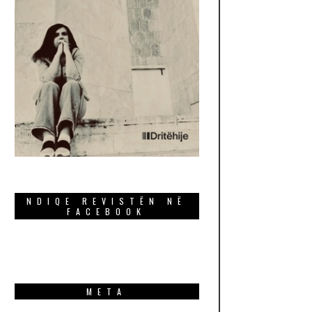
NDIQE REVISTËN NË
FACEBOOK
META