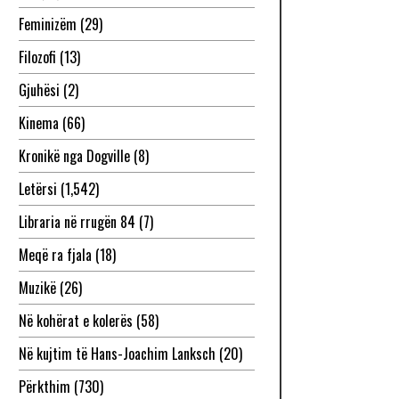
Feminizëm
(29)
Filozofi
(13)
Gjuhësi
(2)
Kinema
(66)
Kronikë nga Dogville
(8)
Letërsi
(1,542)
Libraria në rrugën 84
(7)
Meqë ra fjala
(18)
Muzikë
(26)
Në kohërat e kolerës
(58)
Në kujtim të Hans-Joachim Lanksch
(20)
Përkthim
(730)