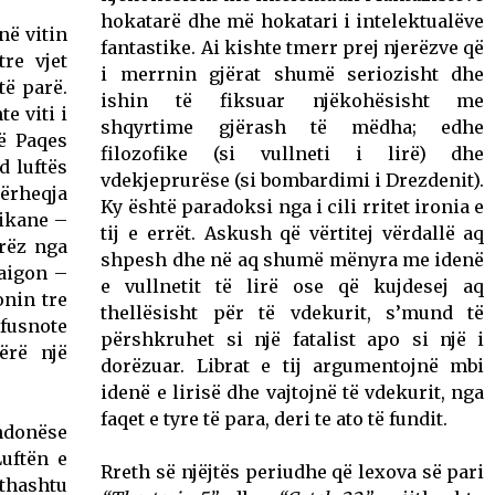
hokatarë dhe më hokatari i intelektualëve
në vitin
fantastike. Ai kishte tmerr prej njerëzve që
tre vjet
i merrnin gjërat shumë seriozisht dhe
të parë.
ishin të fiksuar njëkohësisht me
te viti i
shqyrtime gjërash të mëdha; edhe
ë Paqes
filozofike (si vullneti i lirë) dhe
nd luftës
vdekjeprurëse (si bombardimi i Drezdenit).
rheqja
Ky është paradoksi nga i cili rritet ironia e
ikane –
tij e errët. Askush që vërtitej vërdallë aq
erëz nga
shpesh dhe në aq shumë mënyra me idenë
aigon –
e vullnetit të lirë ose që kujdesej aq
onin tre
thellësisht për të vdekurit, s’mund të
 fusnote
përshkruhet si një fatalist apo si një i
ërë një
dorëzuar. Librat e tij argumentojnë mbi
idenë e lirisë dhe vajtojnë të vdekurit, nga
faqet e tyre të para, deri te ato të fundit.
donëse
Luftën e
Rreth së njëjtës periudhe që lexova së pari
ithashtu