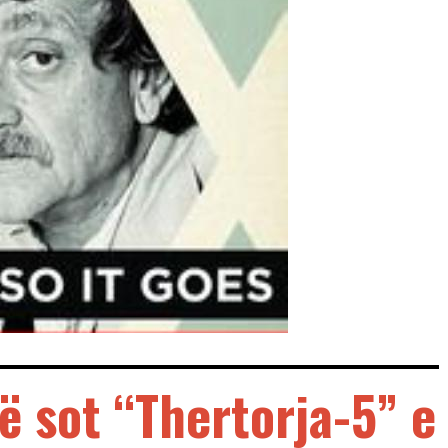
ë sot “Thertorja-5” e