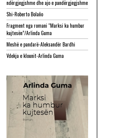
ndërgjegjshme dhe ajo e pandërgjegjshme
Shi-Roberto Bolaño
Fragment nga romani “Marksi ka humbur
kujtesën”/Arlinda Guma
Meshë e pandarë-Aleksandër Bardhi
Vdekja e klounit-Arlinda Guma