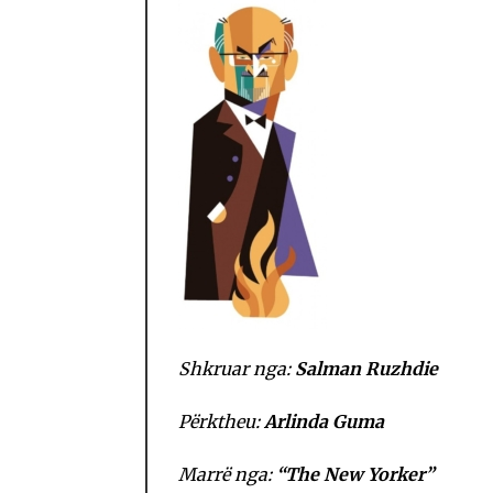
Shkruar nga:
Salman Ruzhdie
Përktheu:
Arlinda Guma
Marrë nga:
“The New Yorker”