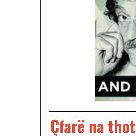
Çfarë na thot