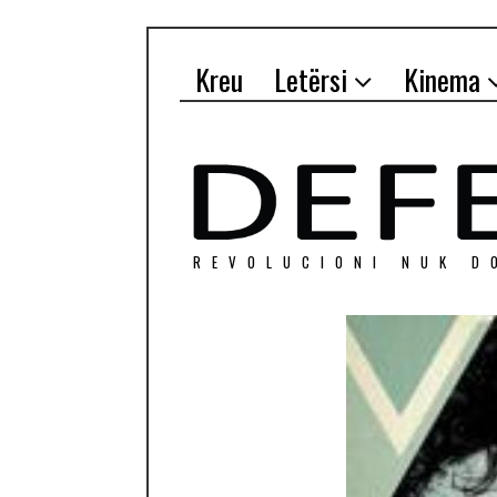
Kreu
Letërsi
Kinema
REVOLUCIONI NUK D