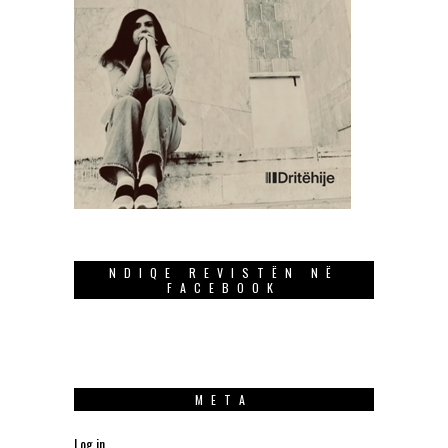
NDIQE REVISTËN NË
FACEBOOK
META
Log in