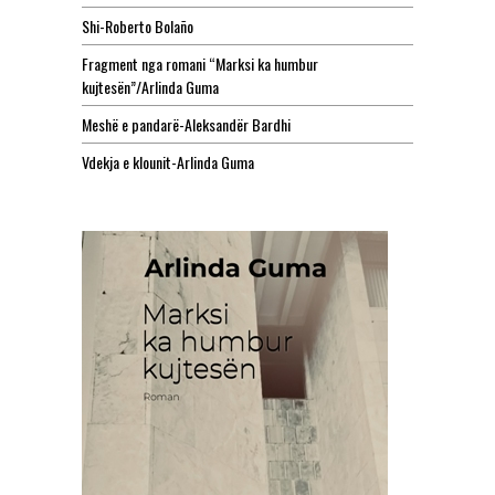
Shi-Roberto Bolaño
Fragment nga romani “Marksi ka humbur
kujtesën”/Arlinda Guma
Meshë e pandarë-Aleksandër Bardhi
Vdekja e klounit-Arlinda Guma