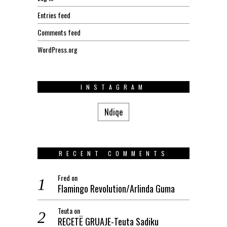
Entries feed
Comments feed
WordPress.org
INSTAGRAM
Ndiqe
RECENT COMMENTS
Fred
on
Flamingo Revolution/Arlinda Guma
Teuta
on
RECETË GRUAJE-Teuta Sadiku