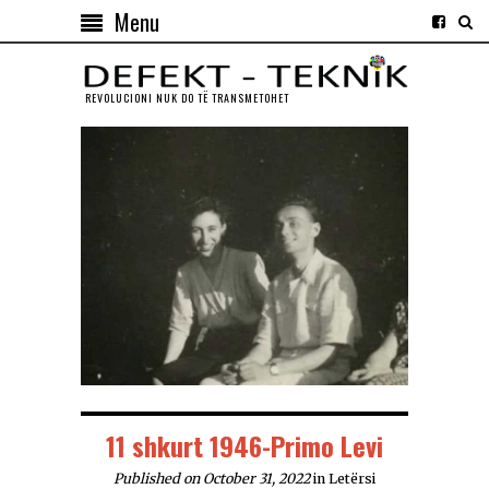
Menu
REVOLUCIONI NUK DO TЁ TRANSMETOHET
11 shkurt 1946-Primo Levi
Published on October 31, 2022
in
Letërsi