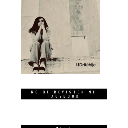
NDIQE REVISTËN NË
FACEBOOK