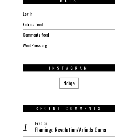
META
Log in
Entries feed
Comments feed
WordPress.org
INSTAGRAM
Ndiqe
RECENT COMMENTS
Fred
on
Flamingo Revolution/Arlinda Guma