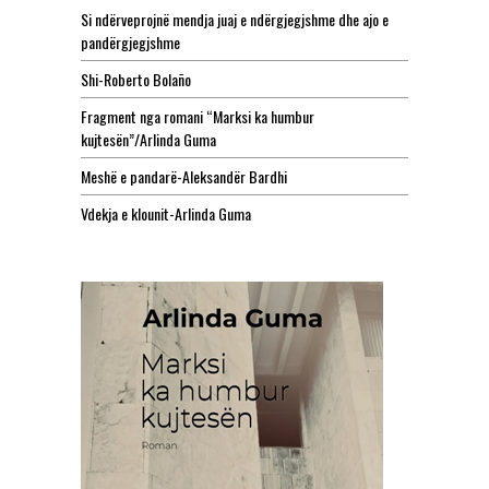
Si ndërveprojnë mendja juaj e ndërgjegjshme dhe ajo e
pandërgjegjshme
Shi-Roberto Bolaño
Fragment nga romani “Marksi ka humbur
kujtesën”/Arlinda Guma
Meshë e pandarë-Aleksandër Bardhi
Vdekja e klounit-Arlinda Guma