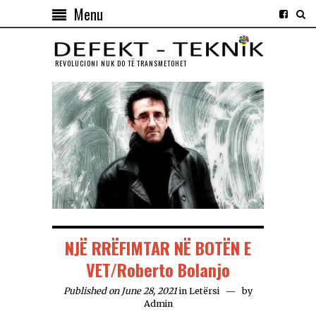
Menu
REVOLUCIONI NUK DO TЁ TRANSMETOHET
NJË RRËFIMTAR NË BOTËN E
VET/Roberto Bolanjo
Published on June 28, 2021
in
Letërsi
by
Admin