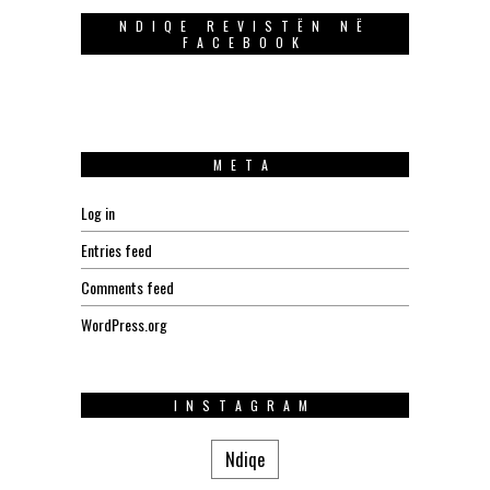
NDIQE REVISTËN NË
FACEBOOK
META
Log in
Entries feed
Comments feed
WordPress.org
INSTAGRAM
Ndiqe