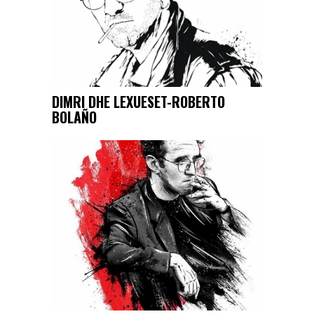
DIMRI DHE LEXUESET-ROBERTO
BOLAÑO