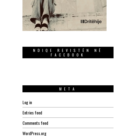
NDIQE REVISTËN NË
FACEBOOK
META
Log in
Entries feed
Comments feed
WordPress.org