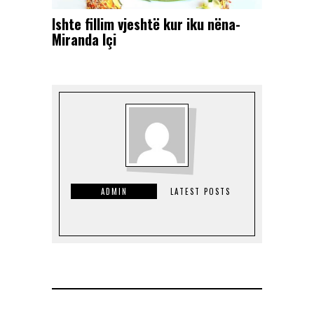
Ishte fillim vjeshtë kur iku nëna-
Miranda Içi
ADMIN
LATEST POSTS