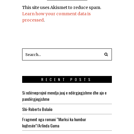
This site uses Akismet to reduce spam.
Learn how your comment data is
processed
.
RECENT POSTS
Si ndërveprojnë mendja juaj e ndërgjegjshme dhe ajo e
pandërgjegjshme
Shi-Roberto Bolaño
Fragment nga romani “Marksi ka humbur
kujtesën”/Arlinda Guma