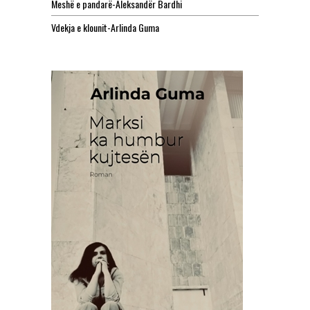
Meshë e pandarë-Aleksandër Bardhi
Vdekja e klounit-Arlinda Guma