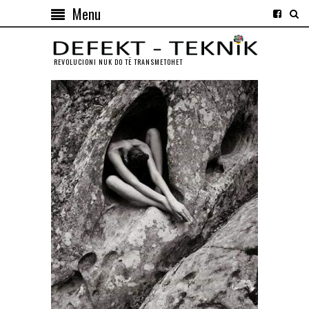
Menu
REVOLUCIONI NUK DO TЁ TRANSMETOHET