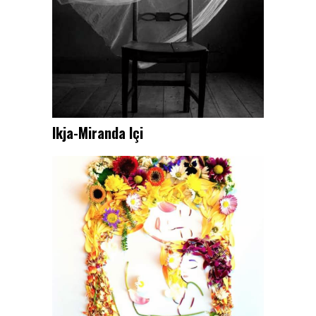
Ikja-Miranda Içi