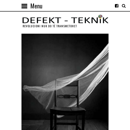
Menu
REVOLUCIONI NUK DO TЁ TRANSMETOHET