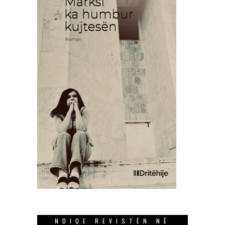
NDIQE REVISTËN NË