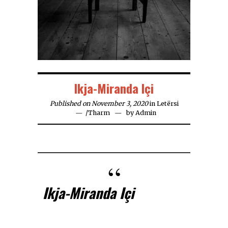
Ikja-Miranda Içi
Published on November 3, 2020
in
Letërsi
/
Tharm
by
Admin
Ikja-Miranda Içi