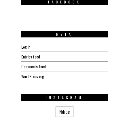
FACEBOOK
META
Log in
Entries feed
Comments feed
WordPress.org
INSTAGRAM
Ndiqe