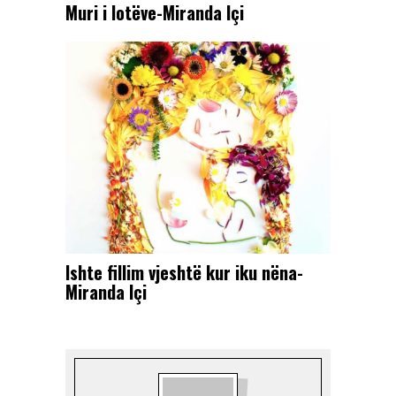
Muri i lotëve-Miranda Içi
Ishte fillim vjeshtë kur iku nëna-
Miranda Içi