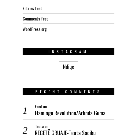
Entries feed
Comments feed
WordPress.org
INSTAGRAM
Ndiqe
RECENT COMMENTS
Fred
on
Flamingo Revolution/Arlinda Guma
Teuta
on
RECETË GRUAJE-Teuta Sadiku