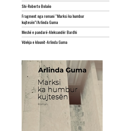
Shi-Roberto Bolaño
Fragment nga romani “Marksi ka humbur
kujtesën”/Arlinda Guma
Meshë e pandarë-Aleksandër Bardhi
Vdekja e klounit-Arlinda Guma