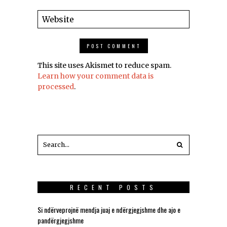
This site uses Akismet to reduce spam.
Learn how your comment data is
processed
.
RECENT POSTS
Si ndërveprojnë mendja juaj e ndërgjegjshme dhe ajo e
pandërgjegjshme