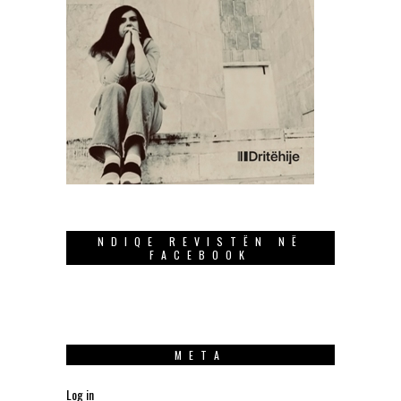
NDIQE REVISTËN NË
FACEBOOK
META
Log in