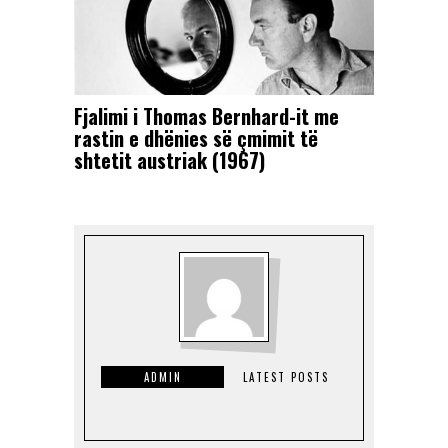
Fjalimi i Thomas Bernhard-it me
rastin e dhënies së çmimit të
shtetit austriak (1967)
ADMIN
LATEST POSTS