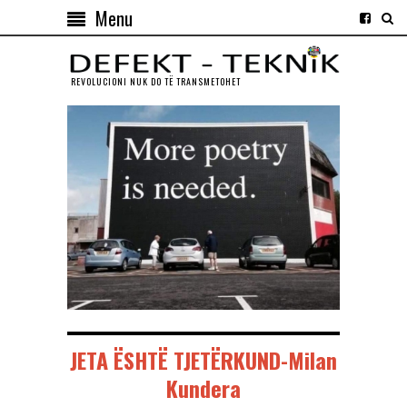
Menu
REVOLUCIONI NUK DO TЁ TRANSMETOHET
JETA ËSHTË TJETËRKUND-Milan
Kundera