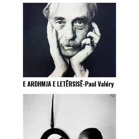
E ARDHMJA E LETËRSISË-Paul Valéry