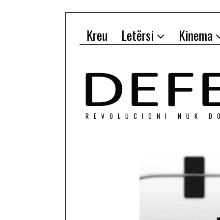
Kreu
Letërsi
Kinema
REVOLUCIONI NUK D