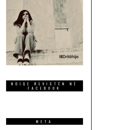
NDIQE REVISTËN NË
FACEBOOK
META