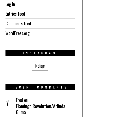
Log in
Entries feed
Comments feed
WordPress.org
INSTAGRAM
Ndiqe
RECENT COMMENTS
Fred
on
Flamingo Revolution/Arlinda
Guma