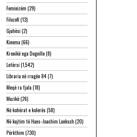
Feminizëm
(29)
Filozofi
(13)
Gjuhësi
(2)
Kinema
(66)
Kronikë nga Dogville
(8)
Letërsi
(1,542)
Libraria në rrugën 84
(7)
Meqë ra fjala
(18)
Muzikë
(26)
Në kohërat e kolerës
(58)
Në kujtim të Hans-Joachim Lanksch
(20)
Përkthim
(730)