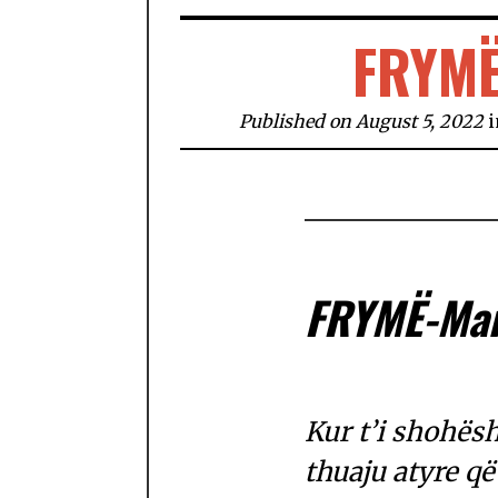
FRYMË
Published on August 5, 2022
FRYMË-Mar
Kur t’i shohës
thuaju atyre që