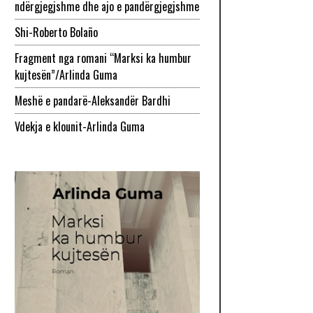
ndërgjegjshme dhe ajo e pandërgjegjshme
Shi-Roberto Bolaño
Fragment nga romani “Marksi ka humbur
kujtesën”/Arlinda Guma
Meshë e pandarë-Aleksandër Bardhi
Vdekja e klounit-Arlinda Guma