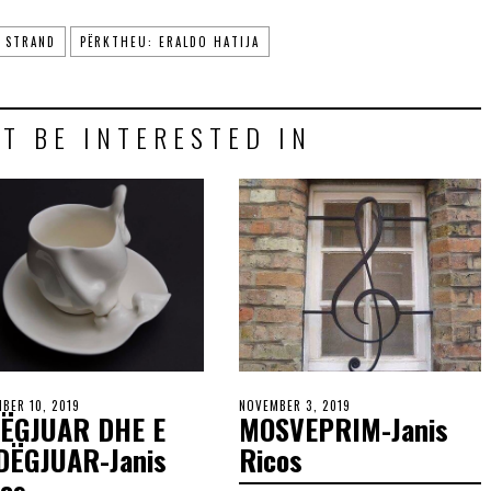
 STRAND
PËRKTHEU: ERALDO HATIJA
T BE INTERESTED IN
BER 10, 2019
NOVEMBER 3, 2019
DËGJUAR DHE E
MOSVEPRIM-Janis
DËGJUAR-Janis
Ricos
cos