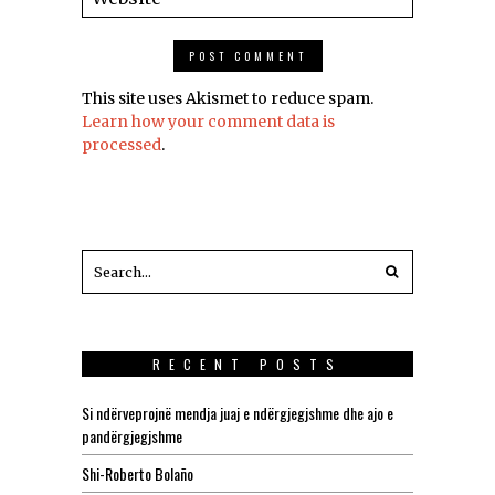
This site uses Akismet to reduce spam.
Learn how your comment data is
processed
.
RECENT POSTS
Si ndërveprojnë mendja juaj e ndërgjegjshme dhe ajo e
pandërgjegjshme
Shi-Roberto Bolaño