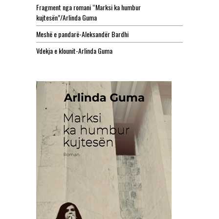
Fragment nga romani “Marksi ka humbur
kujtesën”/Arlinda Guma
Meshë e pandarë-Aleksandër Bardhi
Vdekja e klounit-Arlinda Guma