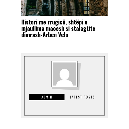
Histori me rrugicë, shtëpi e
mjaullima macesh si stalagtite
dimrash-Arben Velo
ADMIN
LATEST POSTS