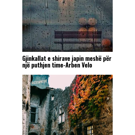
Gjinkallat e shirave japin meshë për
një puthjen time-Arben Velo