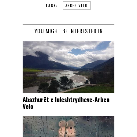
TAGS:
ARBEN VELO
YOU MIGHT BE INTERESTED IN
Abazhurët e luleshtrydheve-Arben
Velo